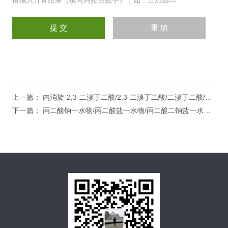
请输入计算结果（填写阿拉伯数字），如：三加四=7
上一篇：
内消旋-2,3-二溴丁二酸/2,3-二溴丁二酸/二溴丁二酸/α,β-二溴代琥珀酸
下一篇：
丙二酸钠一水物/丙二酸盐一水物/丙二酸二钠盐一水物/缩水苹果酸钠一水