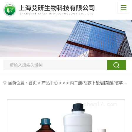
当前位置：
首页
>
产品中心
> > > 丙二酸/胡萝卜酸/甜菜酸/缩苹果酸/甲烷二羧酸/丙烷二羧酸/Malonic acid