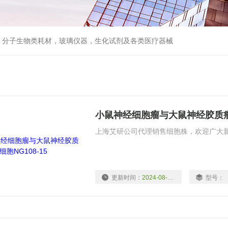
器，分子生物类耗材，玻璃仪器，生化试剂及各类医疗器械
小鼠神经细胞瘤与大鼠神经胶质瘤之
上海艾研公司代理销售细胞株，欢迎广大
更新时间：
2024-08-13
型号：