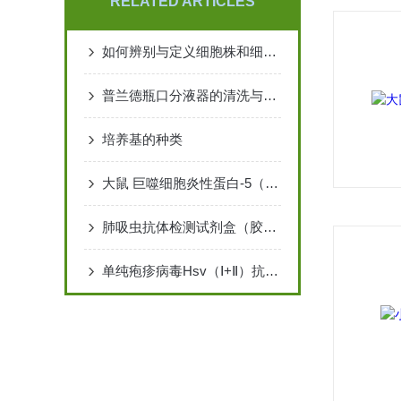
RELATED ARTICLES
如何辨别与定义细胞株和细胞系
普兰德瓶口分液器的清洗与维护指南说明
培养基的种类
大鼠 巨噬细胞炎性蛋白-5（MIP-5）ELISA 检测试剂盒说明书
肺吸虫抗体检测试剂盒（胶体金法）
单纯疱疹病毒Hsv（Ⅰ+Ⅱ）抗体检测试剂盒（胶体金法）