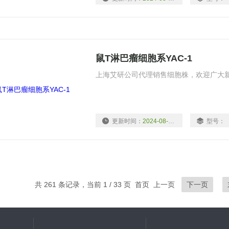
鼠T淋巴瘤细胞系YAC-1
上海艾研公司代理销售细胞株，欢迎广大
更新时间：
2024-08-13
型号：
共 261 条记录，当前 1 / 33 页 首页 上一页
下一页