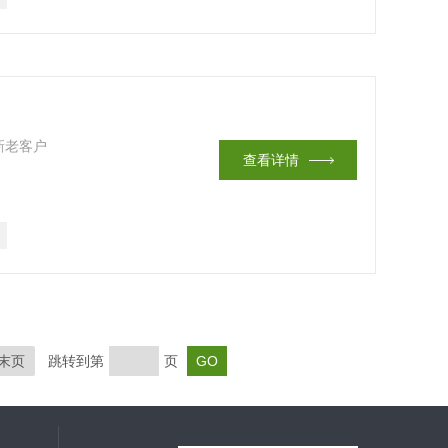
新老客户
查看详情
末页
跳转到第
页