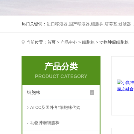
热门关键词：
进口移液器,国产移液器,细胞株,培养基,过滤
当前位置：
首页
>
产品中心
>
细胞株
> 动物肿瘤细胞株
产品分类
PRODUCT CATEGORY
细胞株
ATCC及国外各*细胞株代购
动物肿瘤细胞株