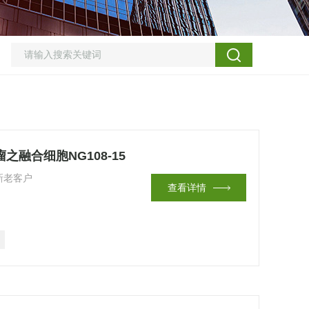
融合细胞NG108-15
新老客户
查看详情