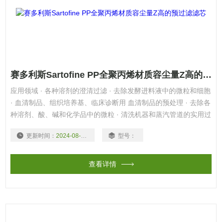
赛多利斯Sartofine PP全聚丙烯材质容尘量Z高的预过滤滤芯
应用领域 · 各种溶剂的澄清过滤 · 去除发酵进料液中的微粒和细胞
· 血清制品、组织培养基、临床诊断用 血清制品的预处理 · 去除各
种溶剂、酸、碱和化学品中的微粒 · 清洗机器和蒸汽管道的实用过
滤 · 去除水系统中离子交换树脂的残片 产品特点
更新时间：
2024-08-18
型号：
结构和材质
查看详情