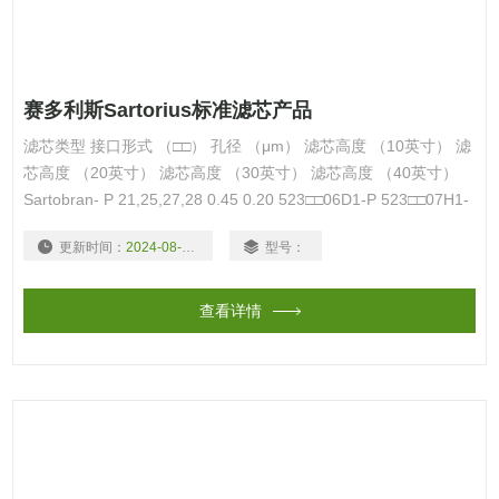
赛多利斯Sartorius标准滤芯产品
滤芯类型 接口形式 （□□） 孔径 （μm） 滤芯高度 （10英寸） 滤
芯高度 （20英寸） 滤芯高度 （30英寸） 滤芯高度 （40英寸）
Sartobran- P 21,25,27,28 0.45 0.20 523□□06D1-P 523□□07H1-
P 523□□06D2-P 523□□07H2-P 523□□06D3-P 523□□07H3-P --- -
更新时间：
2024-08-18
型号：
--
查看详情