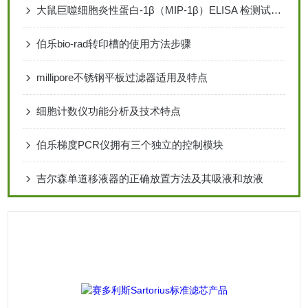
大鼠巨噬细胞炎性蛋白-1β（MIP-1β）ELISA 检测试剂盒说明书
伯乐bio-rad转印槽的使用方法步骤
millipore不锈钢平板过滤器适用及特点
细胞计数仪功能分析及技术特点
伯乐梯度PCR仪拥有三个独立的控制模块
吉尔森单道移液器的正确放置方法及其吸液和放液