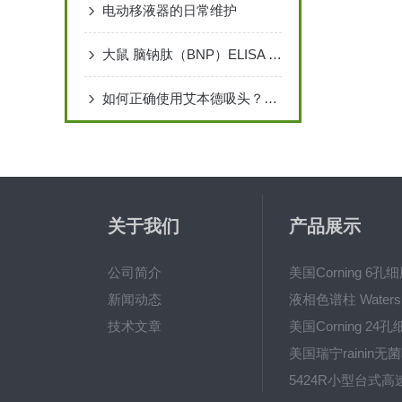
电动移液器的日常维护
大鼠 脑钠肽（BNP）ELISA 检测试剂盒说明书
如何正确使用艾本德吸头？实用指南
关于我们
产品展示
公司简介
新闻动态
技术文章