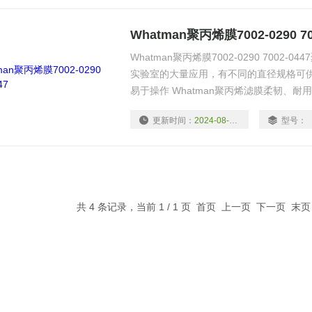
Whatman聚丙烯膜7002-0290 70
Whatman聚丙烯膜7002-0290 7002
实验室的大量应用，有不同的直径规格可供选择
易于操作 Whatman聚丙烯滤膜柔韧、
即使用手或镊子去夹膜也不会导致破损、
更新时间：
2024-08-18
型号：
共 4 条记录，当前 1 / 1 页 首页 上一页 下一页 末