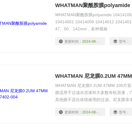
WHATMAN聚酰胺膜polyamide
WHATMAN聚酰胺膜polyamide 10414106 1
10414001 10414006 10414012 104
47、50、142mm，多种规格
更新时间：
2024-08-18
型号：
WHATMAN 尼龙膜0.2UM 47MM 
WHATMAN 尼龙膜0.2UM 47MM 100片
膜适用于过滤水溶液和大多数有机溶液，
其他膜不适合或很难用的过滤。尼龙膜亲
过滤水溶液时会被萃取。尼龙膜柔韧性好、
更新时间：
2024-08-18
型号：
高温灭菌。