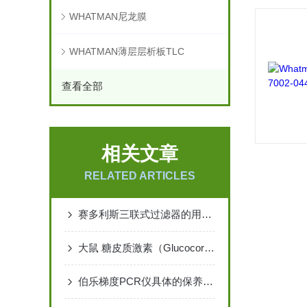
WHATMAN尼龙膜
WHATMAN薄层层析板TLC
查看全部
相关文章
RELATED ARTICLES
赛多利斯三联式过滤器的用途和特点
大鼠 糖皮质激素（Glucocorticoid）ELISA 检测试说明书
伯乐梯度PCR仪具体的保养维护方法是怎样的