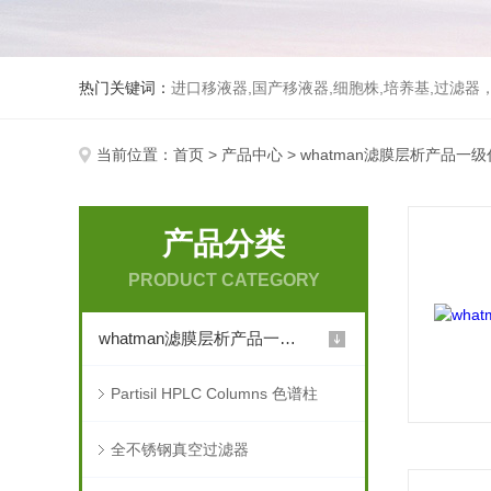
热门关键词：
进口移液器,国产移液器,细胞株,培养基,过滤
当前位置：
首页
>
产品中心
>
whatman滤膜层析产品一
产品分类
PRODUCT CATEGORY
whatman滤膜层析产品一级代 理（二）
Partisil HPLC Columns 色谱柱
全不锈钢真空过滤器