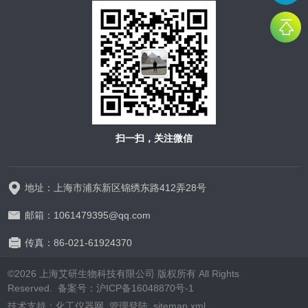
扫一扫，关注微信
地址：上海市浦东新区锦绣东路412弄28号
邮箱：1061479395@qq.com
传真：86-021-61924370
©2026 上海艾研生物科技有限公司 版权所有 All Rights
Reserved. 备案号：
沪ICP备16048870号-1
技术支持：
化工仪器网
管理登陆
sitemap.xml