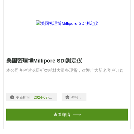
美国密理博Millipore SDI测定仪
本公司各种过滤层析类耗材大量备现货，欢迎广大新老客户订购
更新时间：
2024-08-03
型号：
查看详情