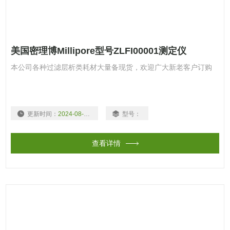
美国密理博Millipore型号ZLFI00001测定仪
本公司各种过滤层析类耗材大量备现货，欢迎广大新老客户订购
更新时间：
2024-08-03
型号：
查看详情