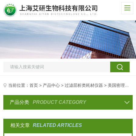
当前位置：
首页
>
产品中心
>
过滤层析类耗材仪器
> 美国密理博Millipore过滤产品
产品分类
PRODUCT CATEGORY
相关文章
RELATED ARTICLES