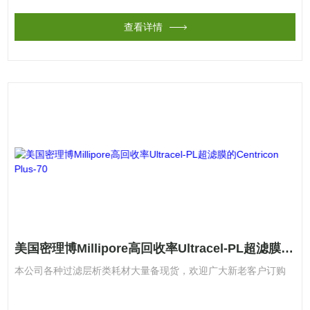
查看详情
美国密理博Millipore高回收率Ultracel-PL超滤膜的Centricon Plus-70
本公司各种过滤层析类耗材大量备现货，欢迎广大新老客户订购