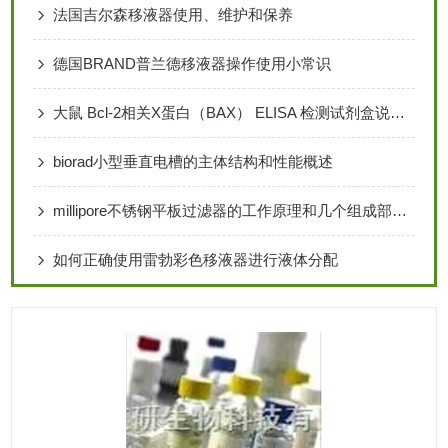
法国吉尔森移液器使用、维护和保养
德国BRAND普兰德移液器操作使用小常识
大鼠 Bcl-2相关X蛋白（BAX） ELISA 检测试剂盒说明书
biorad小型垂直电槽的主体结构和性能概述
millipore不锈钢平板过滤器的工作原理和几个组成部分介绍
如何正确使用雷勃彩色移液器进行液体分配