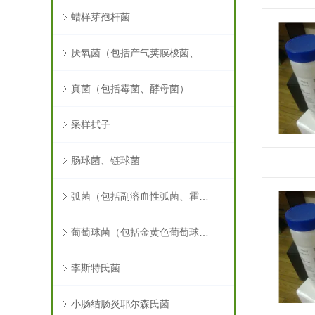
蜡样芽孢杆菌
厌氧菌（包括产气荚膜梭菌、肉毒梭菌）
真菌（包括霉菌、酵母菌）
采样拭子
肠球菌、链球菌
弧菌（包括副溶血性弧菌、霍乱弧菌）
葡萄球菌（包括金黄色葡萄球菌）
李斯特氏菌
小肠结肠炎耶尔森氏菌