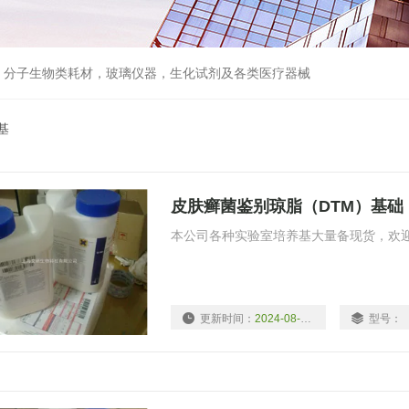
器，分子生物类耗材，玻璃仪器，生化试剂及各类医疗器械
基
皮肤癣菌鉴别琼脂（DTM）基础
本公司各种实验室培养基大量备现货，欢
更新时间：
2024-08-09
型号：