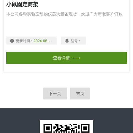
小鼠固定筒架
本公司各种实验室动物仪器大量备现货，欢迎广大新老客户订购
更新时间：
2024-08-03
型号：
查看详情
下一页
末页