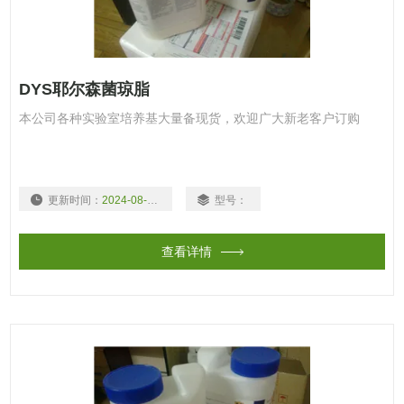
DYS耶尔森菌琼脂
本公司各种实验室培养基大量备现货，欢迎广大新老客户订购
更新时间：
2024-08-08
型号：
查看详情