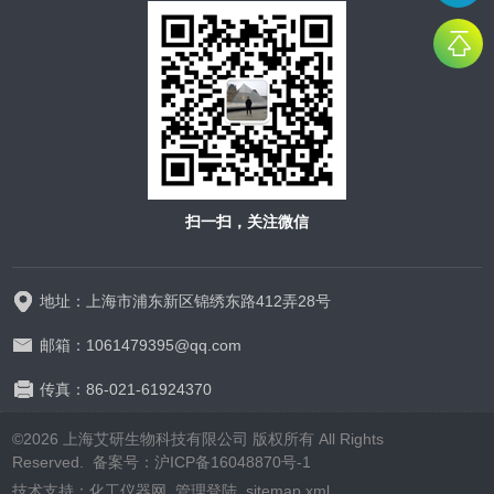
扫一扫，关注微信
地址：上海市浦东新区锦绣东路412弄28号
邮箱：1061479395@qq.com
传真：86-021-61924370
©2026 上海艾研生物科技有限公司 版权所有 All Rights
Reserved. 备案号：
沪ICP备16048870号-1
技术支持：
化工仪器网
管理登陆
sitemap.xml