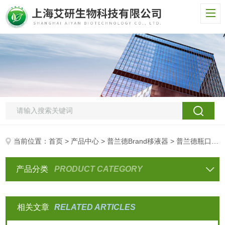
当前位置：
首页
>
产品中心
>
普兰德Brand移液器
> 普兰德瓶口分液器
产品分类
PRODUCT CATEGORY
相关文章
RELATED ARTICLES