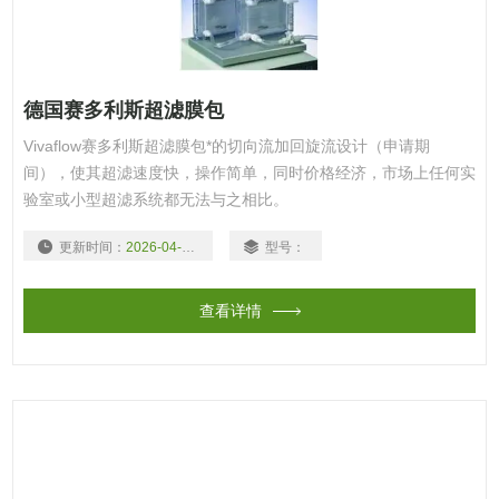
德国赛多利斯超滤膜包
Vivaflow赛多利斯超滤膜包*的切向流加回旋流设计（申请期
间），使其超滤速度快，操作简单，同时价格经济，市场上任何实
验室或小型超滤系统都无法与之相比。
更新时间：
2026-04-10
型号：
查看详情