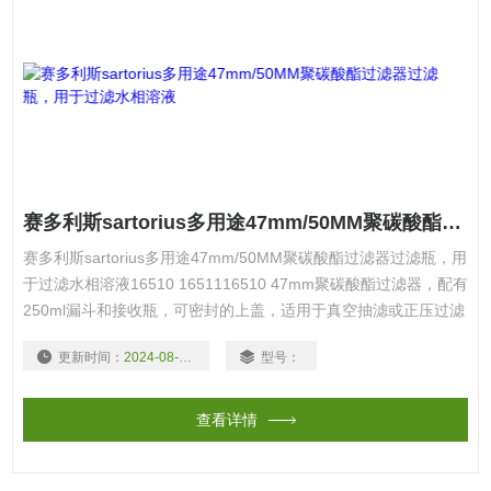
赛多利斯sartorius多用途47mm/50MM聚碳酸酯过滤器过滤瓶，用于过滤水相溶液
赛多利斯sartorius多用途47mm/50MM聚碳酸酯过滤器过滤瓶，用
于过滤水相溶液16510 1651116510 47mm聚碳酸酯过滤器，配有
250ml漏斗和接收瓶，可密封的上盖，适用于真空抽滤或正压过滤
16673 手动真空泵16511 47mm聚碳酸酯过滤器，配有250ml漏斗
更新时间：
2024-08-18
型号：
和密封上盖，无接收瓶，配合抽滤瓶或多联式滤器支架使用
查看详情