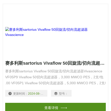
赛多利斯sartorius Vivaflow 50回旋流/切向流超滤器Vivascience
赛多利斯sartorius Vivaflow 50回旋流/切向流超滤器Vivascience
VF05P9 Vivaflow 50切向流超滤器，3,000 MWCO PES，2支/包
.00 VF05P1 Vivaflow 50切向流超滤器，5,000 MWCO PES，2支/
包 .00 VF05P0 Vivaflow 50切向流超滤器，10,000 MWCO PES，
更新时间：
2024-08-18
型号：
2支/包
查看详情