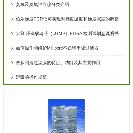
臭氧及臭氧治疗仪分类介绍
伯乐梯度PCR仪可实现对梯度温度和梯度宽度的调整
大鼠 环磷酸鸟苷（cGMP）ELISA 检测试剂盒说明书
如何操作和维护Millipore不锈钢平板过滤器
赛多利斯超滤膜的特点、功能及其主要作用
消毒的操作规范