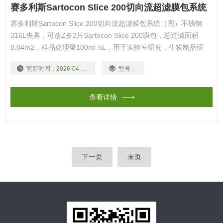
赛多利斯Sartocon Slice 200切向流超滤膜包系统
赛多利斯Sartocon Slice 200切向流超滤膜包系统（图）不锈钢
316L夹具，可放Z多2片Sartocon Slice 200膜包，总过滤面积
0.04m2，样品处理量100ml-5L，用于实验室研究，生物制品研
发，小规模生产，可发大为规模生产。
更新时间：
2026-04-10
型号：
查看详情
下一页
末页