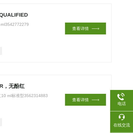
QUALIFIED
 ml3542772279
查看详情
GFR，无酚红
0 ml标准型3562314883
查看详情
电话
在线交流