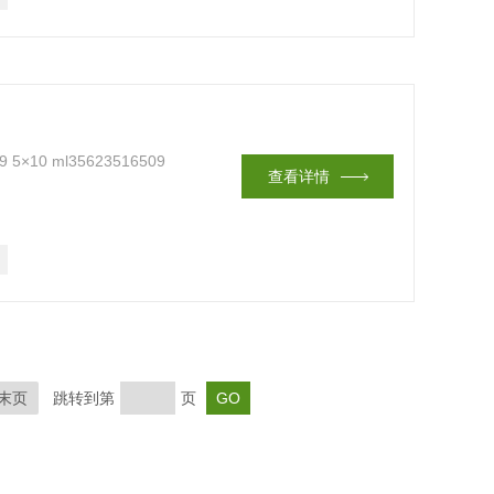
 5×10 ml35623516509
查看详情
末页
跳转到第
页