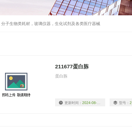
器，分子生物类耗材，玻璃仪器，生化试剂及各类医疗器械
211677蛋白胨
蛋白胨
更新时间：
2024-08-16
型号：
2