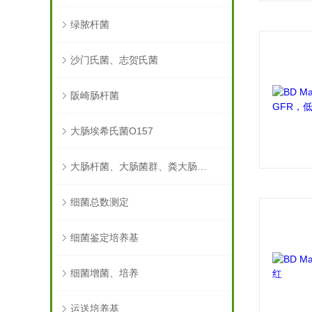
绿脓杆菌
沙门氏菌、志贺氏菌
阪崎肠杆菌
大肠埃希氏菌O157
大肠杆菌、大肠菌群、粪大肠菌群
细菌总数测定
细菌鉴定培养基
细菌增菌、培养
运送培养基