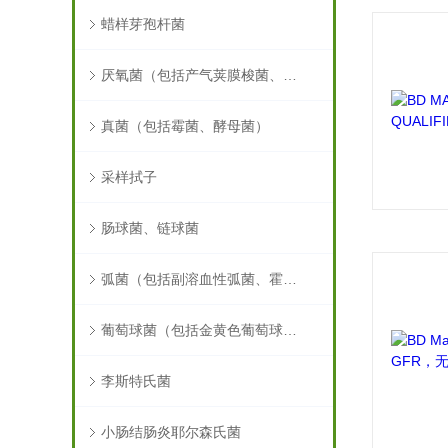
蜡样芽孢杆菌
厌氧菌（包括产气荚膜梭菌、肉毒梭菌）
真菌（包括霉菌、酵母菌）
采样拭子
肠球菌、链球菌
弧菌（包括副溶血性弧菌、霍乱弧菌）
葡萄球菌（包括金黄色葡萄球菌）
李斯特氏菌
小肠结肠炎耶尔森氏菌