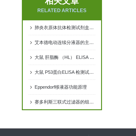
相关文章
RELATED ARTICLES
肺炎衣原体抗体检测试剂盒（胶体金法）说 明 书
艾本德电动连续分液器的主要结构特点和应用
大鼠 肝脂酶 （HL） ELISA 检测试剂盒说明书
大鼠 P53蛋白ELISA 检测试剂盒说明书
Eppendorf移液器功能原理
赛多利斯三联式过滤器的组成和使用方法