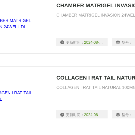
CHAMBER MATRIGEL INVASIO
CHAMBER MATRIGEL INVASION 24WEL
更新时间：
2024-08-16
型号：
COLLAGEN I RAT TAIL NATU
COLLAGEN I RAT TAIL NATURAL 100M
更新时间：
2024-08-16
型号：