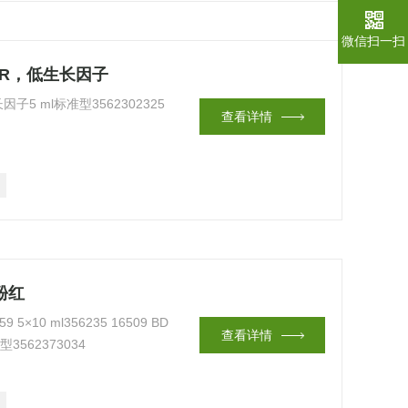
微信扫一扫
GFR，低生长因子
因子5 ml标准型3562302325
查看详情
无酚红
59 5×10 ml356235 16509 BD
查看详情
3562373034