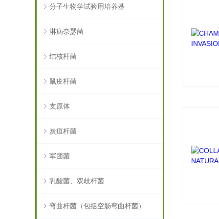
分子生物学试验用培养基
淋病奈瑟菌
结核杆菌
鼠疫杆菌
支原体
炭疽杆菌
军团菌
乳酸菌、双歧杆菌
弯曲杆菌（包括空肠弯曲杆菌）