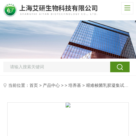
当前位置：
首页
>
产品中心
> >
培养基
> 艰难梭菌乳胶凝集试剂盒