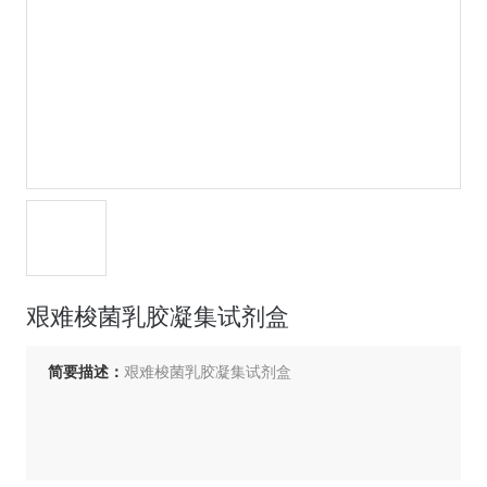
艰难梭菌乳胶凝集试剂盒
简要描述：
艰难梭菌乳胶凝集试剂盒