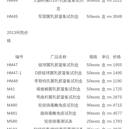
HM44
大肠杆菌O157乳胶凝集试剂
50tests
盒 rm.
1012
盒
HM45
军团菌乳胶凝集试剂盒
50tests
盒 rm.
3048
2013环凯价
格
编号
广品名称
规格
单位
价格
HM47
链球菌乳胶凝集试剂盒
50tests
盒 rm.
1955
HM47-1
D群链球菌乳胶凝集试剂盒
50tests
盒 rm.
1495
HM48
李斯特氏菌乳胶凝集试剂盒
50tests
盒 rm.
1190
M41
艰难梭菌乳胶凝集试剂盒
50tests
盒 rm.
1725
M46
弯曲杆菌乳胶凝集试剂盒
50tests
盒 rm.
2875
M480
轮状病毒酶免疫试剂盒
96tests
盒 rm.
4715
M481
腺病毒酶免疫试剂盒
96tests
合 rm.
4577
M580
轮状病毒测试条
25tests
盒 rm.
1783