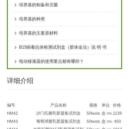
培养基的制备和灭菌
培养基的种类
培养基的主要原材料
B19病毒抗体检测试剂盒（胶体金法）说 明 书
电动移液器的使用要点都有哪些？
详细介绍
编号
产品名称
规格
单位
价格
HM42
沙门氏菌乳胶凝集试剂盒
50tests
盒 rm.
1139
HM43
葡萄球菌乳胶凝集试剂盒
50tests
盒 rm.
450