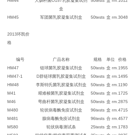
HM44
大肠杆菌O157乳胶凝集试剂
50tests
盒 rm.
1012
盒
HM45
军团菌乳胶凝集试剂盒
50tests
盒 rm.
3048
2013环凯价
格
编号
广品名称
规格
单位
价格
HM47
链球菌乳胶凝集试剂盒
50tests
盒 rm.
1955
HM47-1
D群链球菌乳胶凝集试剂盒
50tests
盒 rm.
1495
HM48
李斯特氏菌乳胶凝集试剂盒
50tests
盒 rm.
1190
M41
艰难梭菌乳胶凝集试剂盒
50tests
盒 rm.
1725
M46
弯曲杆菌乳胶凝集试剂盒
50tests
盒 rm.
2875
M480
轮状病毒酶免疫试剂盒
96tests
盒 rm.
4715
M481
腺病毒酶免疫试剂盒
96tests
合 rm.
4577
M580
轮状病毒测试条
25tests
盒 rm.
1783