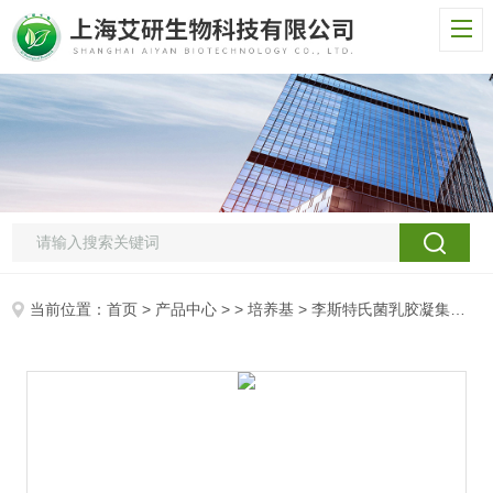
当前位置：
首页
>
产品中心
> >
培养基
> 李斯特氏菌乳胶凝集试剂盒