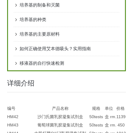
培养基的制备和灭菌
培养基的种类
培养基的主要原材料
如何正确使用艾本德吸头？实用指南
移液器的自行快速检测
详细介绍
编号
产品名称
规格
单位
价格
HM42
沙门氏菌乳胶凝集试剂盒
50tests
盒 rm.
1139
HM43
葡萄球菌乳胶凝集试剂盒
50tests
盒 rm.
450