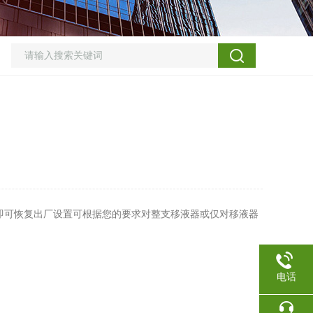
即可恢复出厂设置可根据您的要求对整支移液器或仅对移液器
电话