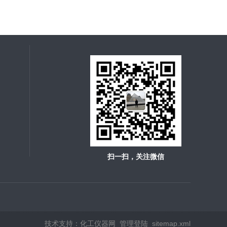
扫一扫，关注微信
技术支持：
化工仪器网
管理登陆
sitemap.xml