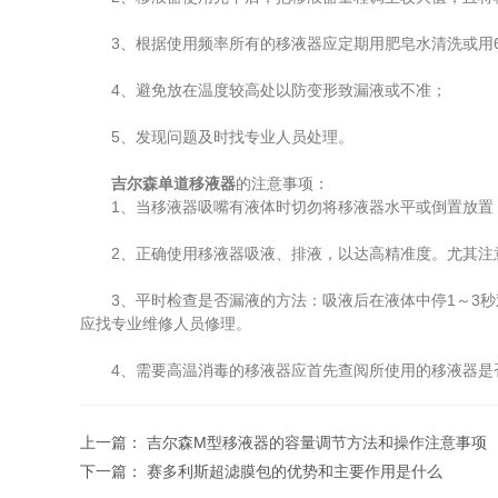
3、根据使用频率所有的移液器应定期用肥皂水清洗或用6
4、避免放在温度较高处以防变形致漏液或不准；
5、发现问题及时找专业人员处理。
吉尔森单道移液器
的注意事项：
1、当移液器吸嘴有液体时切勿将移液器水平或倒置放置
2、正确使用移液器吸液、排液，以达高精准度。尤其注意排
3、平时检查是否漏液的方法：吸液后在液体中停1～3秒
应找专业维修人员修理。
4、需要高温消毒的移液器应首先查阅所使用的移液器是
上一篇：
吉尔森M型移液器的容量调节方法和操作注意事项
下一篇：
赛多利斯超滤膜包的优势和主要作用是什么