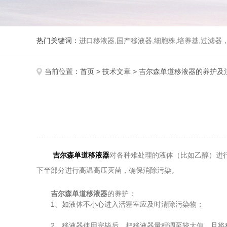
热门关键词：
进口移液器,国产移液器,细胞株,培养基,过滤
当前位置：
首页
>
技术文章
> 吉尔森单道移液器的养护及
吉尔森单道移液器
对各种难处理的液体（比如乙醇）进
下半部分进行高温高压灭菌，确保消除污染。
吉尔森单道移液器
的养护：
1、如液体不小心进入活塞室应及时清除污染物；
2、移液器使用完毕后，把移液器量程调至较大值，且将