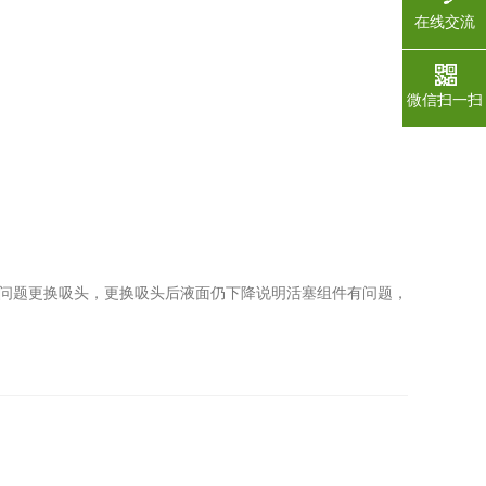
在线交流
微信扫一扫
问题更换吸头，更换吸头后液面仍下降说明活塞组件有问题，