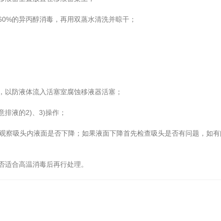
0%的异丙醇消毒，再用双蒸水清洗并晾干；
，以防液体流入活塞室腐蚀移液器活塞；
液的2)、3)操作；
观察吸头内液面是否下降；如果液面下降首先检查吸头是否有问题，如有
否适合高温消毒后再行处理。