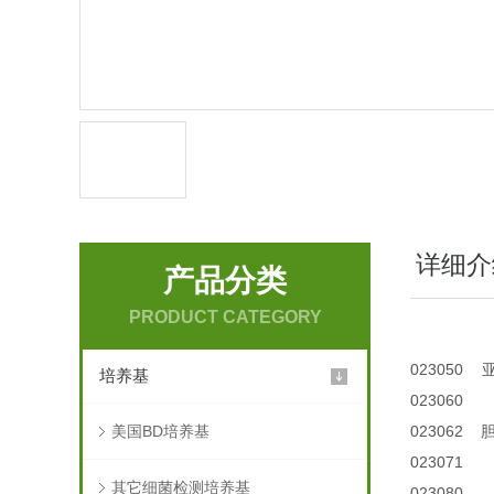
详细介
产品分类
PRODUCT CATEGORY
023050
培养基
023060
美国BD培养基
023062
胆
023071
其它细菌检测培养基
023080