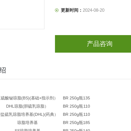
更新时间：
2024-08-20
产品咨询
绍
亚硫酸铋琼脂(BS)(基础+指示剂）
BR 250g
瓶
135
DHL琼脂(胆硫乳琼脂）
BR 250g
瓶
110
盐硫乳琼脂培养基(DHL)(药典）
BR 250g
瓶
110
琼脂培养基
BR 250g
瓶
185
SS琼脂培养基
BR 250g
瓶
140