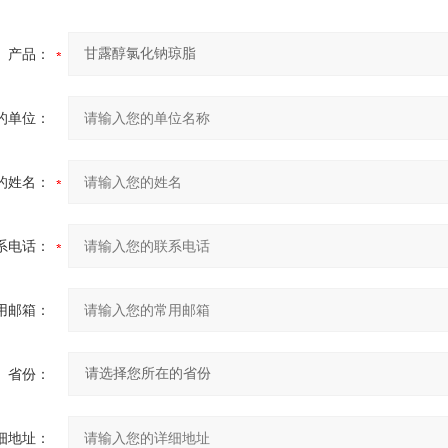
产品：
的单位：
的姓名：
系电话：
用邮箱：
省份：
细地址：