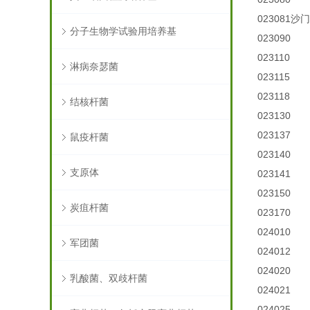
023081
沙门
分子生物学试验用培养基
023090
023110
淋病奈瑟菌
023115
023118
结核杆菌
023130
023137
鼠疫杆菌
023140
支原体
023141
023150
炭疽杆菌
023170
024010
军团菌
024012
024020
乳酸菌、双歧杆菌
024021
024025