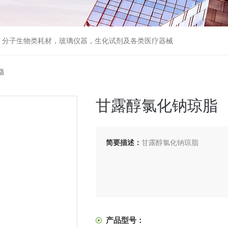
器，分子生物类耗材，玻璃仪器，生化试剂及各类医疗器械
脂
甘露醇氯化钠琼脂
简要描述：
甘露醇氯化钠琼脂
产品型号：