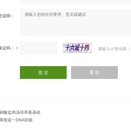
充说明：
验证码：
请输入计算结果（
碲酸盐肉汤培养基基础
苯胺蓝一DNA琼脂