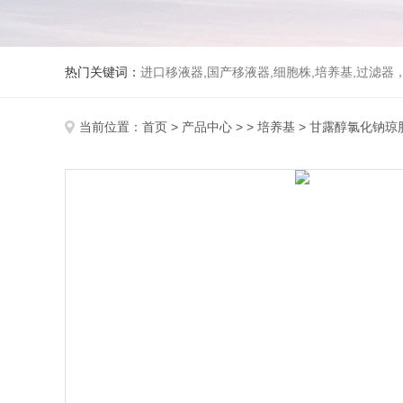
热门关键词：
进口移液器,国产移液器,细胞株,培养基,过滤
当前位置：
首页
>
产品中心
> >
培养基
> 甘露醇氯化钠琼