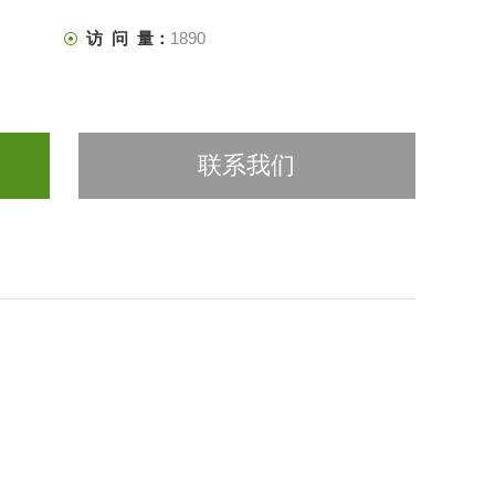
访 问 量：
1890
联系我们