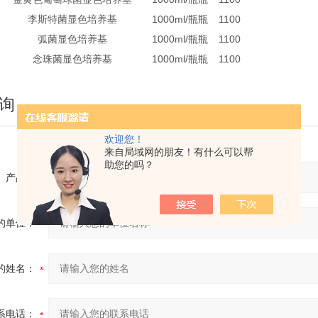
李斯特菌显色培养基
1000ml/瓶
瓶
1100
弧菌显色培养基
1000ml/瓶
瓶
1100
念珠菌显色培养基
1000ml/瓶
瓶
1100
询
欢迎您！
来自局域网的朋友！有什么可以帮
助您的吗？
产品：
的单位：
的姓名：
系电话：