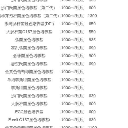
沙门氏菌显色培养基（第二代）
1000ml/瓶
瓶
600
蜡样芽孢杆菌显色培养基（第二代）
1000ml/瓶
瓶
1300
阪崎肠杆菌显色培养基(DFI)
1000ml/瓶
瓶
650
大肠杆菌O157显色培养基
1000ml/瓶
瓶
550
弧菌显色培养基
1000ml/瓶
瓶
935
霍乱弧菌显色培养基
1000ml/瓶
瓶
690
念珠菌显色培养基
1000ml/瓶
瓶
900
志贺氏菌显色培养基
1000ml/瓶
瓶
690
金黄色葡萄球菌显色培养基
1000ml/瓶
瓶
单增李斯特菌显色培养基
1000ml/瓶
瓶
李斯特菌显色培养基
1000ml/瓶
瓶
沙门氏菌显色培养基
1000ml/瓶
瓶
630
大肠杆菌显色培养基
1000ml/瓶
瓶
600
ECC显色培养基
1000ml/瓶
瓶
600
E.coli O157显色培养基t
1000ml/瓶
瓶
630
金黄色葡萄球菌显色培养基
1000ml/瓶
瓶
1100