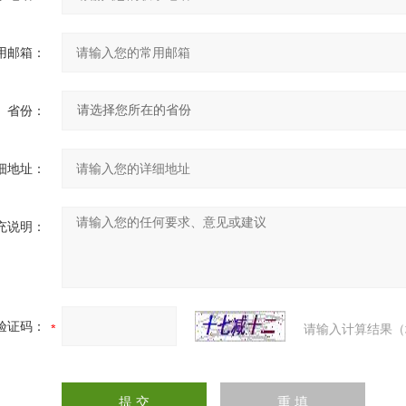
用邮箱：
省份：
细地址：
充说明：
验证码：
请输入计算结果（