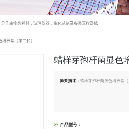
器，分子生物类耗材，玻璃仪器，生化试剂及各类医疗器械
色培养基（第二代）
蜡样芽孢杆菌显色
简要描述：
蜡样芽孢杆菌显色培养基（
产品型号：