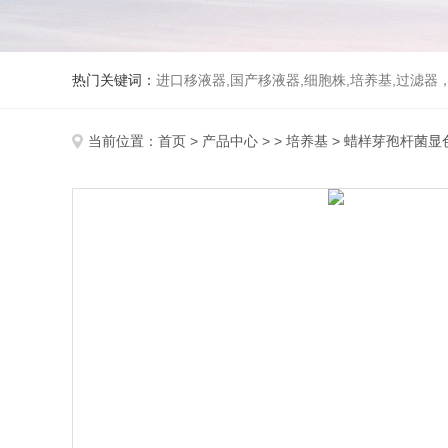
热门关键词：
进口移液器,国产移液器,细胞株,培养基,过滤
当前位置：
首页
>
产品中心
> >
培养基
> 蜡样芽孢杆菌显