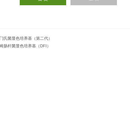
门氏菌显色培养基（第二代）
崎肠杆菌显色培养基（DFI）