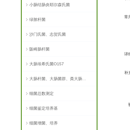
小肠结肠炎耶尔森氏菌
常
绿脓杆菌
沙门氏菌、志贺氏菌
阪崎肠杆菌
详
大肠埃希氏菌O157
补
大肠杆菌、大肠菌群、粪大肠菌群
细菌总数测定
细菌鉴定培养基
细菌增菌、培养