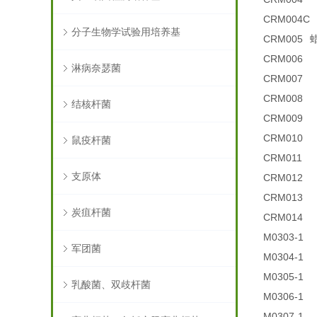
CRM004C
分子生物学试验用培养基
CRM005
CRM006
淋病奈瑟菌
CRM007
CRM008
结核杆菌
CRM009
CRM010
鼠疫杆菌
CRM011
支原体
CRM012
CRM013
炭疽杆菌
CRM014
M0303-1
军团菌
M0304-1
M0305-1
乳酸菌、双歧杆菌
M0306-1
M0307-1