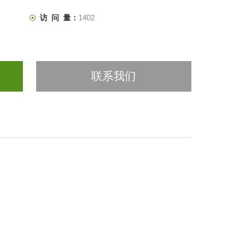
访 问 量：
1402
联系我们