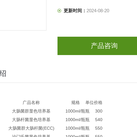
更新时间：
2024-08-20
产品咨询
绍
广品名称
规格
单位
价格
大肠菌群显色培养基
1000ml/瓶
瓶
300
大肠杆菌显色培养基
1000ml/瓶
瓶
540
大肠菌群大肠杆菌(ECC)
1000ml/瓶
瓶
550
沙门氏菌显色培养基
1000ml/瓶
瓶
550