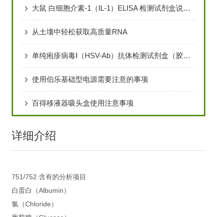
大鼠 白细胞介素-1（IL-1）ELISA 检测试剂盒说明书
从土壤中轻松获取高质量RNA
单纯疱疹病毒Ⅰ（HSV-Ab）抗体检测试剂盒（胶体金法）说 明 书
使用伯乐基础型电源需要注意的事项
百得移液器吸头盒使用注意事项
详细介绍
751/752 含有的分析项目
白蛋白（Albumin）
氯（Chloride）