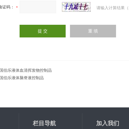
验证码：
请输入计算结果（
国伯乐液体血清挥发物控制品
国伯乐液体脑脊液控制品
栏目导航
加入我们