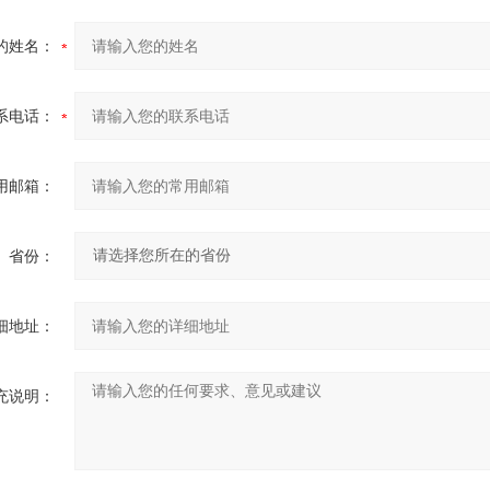
的姓名：
系电话：
用邮箱：
省份：
细地址：
充说明：