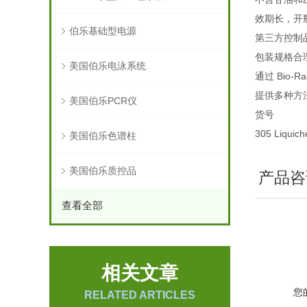
效期长，开
伯乐基础型电源
第三方控制
包装规格合
美国伯乐电泳系统
通过 Bio-
提供多种方
美国伯乐PCR仪
货号 
305 Liqui
美国伯乐色谱柱
美国伯乐质控品
产品咨
查看全部
相关文章
您
RELATED ARTICLES