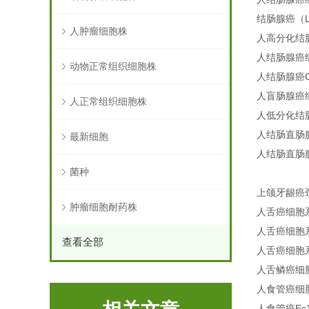
结肠腺癌（Ls
人肿瘤细胞株
人高分化结肠
人结肠腺癌细
动物正常组织细胞株
人结肠腺癌C
人盲肠腺癌细
人正常组织细胞株
人低分化结肠
人结肠直肠腺癌
最新细胞
人结肠直肠腺
菌种
上颌牙龈癌
肿瘤细胞耐药株
人舌癌细胞系
人舌癌细胞系T
查看全部
人舌癌细胞系T
人舌鳞癌细胞
人食管癌细胞C
人食管癌Ec1