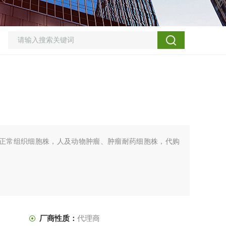
物正常组织细胞株，人及动物肿瘤、肿瘤耐药细胞株，代购
厂商性质：
代理商