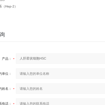
（Hep-2）
询
产品：
的单位：
的姓名：
系电话：