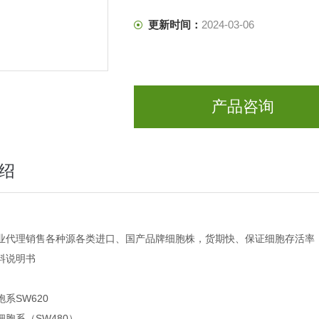
更新时间：
2024-03-06
产品咨询
绍
业代理销售各种源各类进口、国产品牌细胞株，货期快、保证细胞存活率
料说明书
系SW620
胞系（SW480）