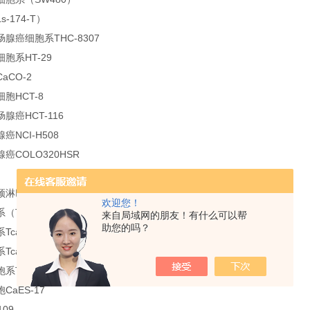
-174-T）
腺癌细胞系THC-8307
胞系HT-29
aCO-2
胞HCT-8
腺癌HCT-116
NCI-H508
癌COLO320HSR
颈淋巴结转移癌GNM
欢迎您！
（Tca8113）
来自局域网的朋友！有什么可以帮
助您的吗？
ca8113-P60
ca8113-P160
系TSCCA
aES-17
09