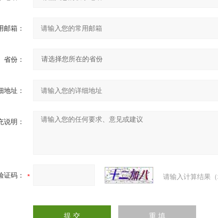
用邮箱：
省份：
细地址：
充说明：
验证码：
请输入计算结果（