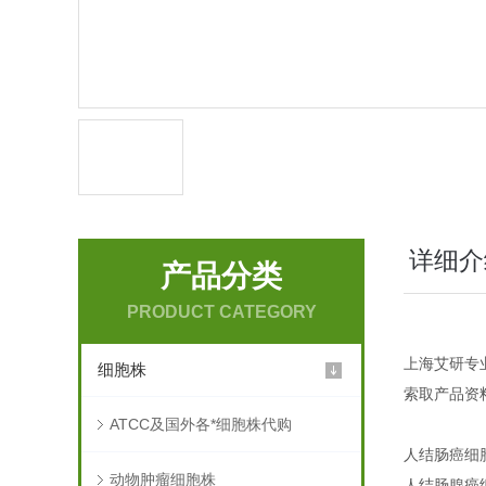
详细介
产品分类
PRODUCT CATEGORY
上海艾研专
细胞株
索取产品资
ATCC及国外各*细胞株代购
人结肠癌细胞
动物肿瘤细胞株
人结肠腺癌细