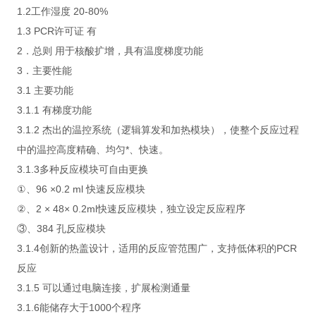
1.2工作湿度 20-80%
1.3 PCR许可证 有
2．总则 用于核酸扩增，具有温度梯度功能
3．主要性能
3.1 主要功能
3.1.1 有梯度功能
3.1.2 杰出的温控系统（逻辑算发和加热模块），使整个反应过程
中的温控高度精确、均匀*、快速。
3.1.3多种反应模块可自由更换
①、96 ×0.2 ml 快速反应模块
②、2 × 48× 0.2ml快速反应模块，独立设定反应程序
③、384 孔反应模块
3.1.4创新的热盖设计，适用的反应管范围广，支持低体积的PCR
反应
3.1.5 可以通过电脑连接，扩展检测通量
3.1.6能储存大于1000个程序