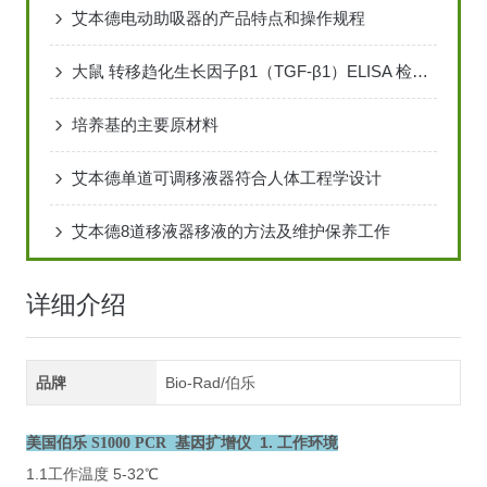
艾本德电动助吸器的产品特点和操作规程
大鼠 转移趋化生长因子β1（TGF-β1）ELISA 检测试剂盒说明书
培养基的主要原材料
艾本德单道可调移液器符合人体工程学设计
艾本德8道移液器移液的方法及维护保养工作
详细介绍
品牌
Bio-Rad/伯乐
1. 工作环境
美国伯乐 S1000 PCR 基因扩增仪
1.1工作温度 5-32℃