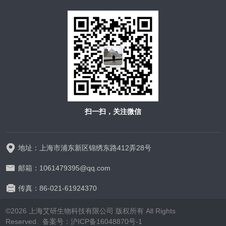
扫一扫，关注微信
地址：上海市浦东新区锦绣东路412弄28号
邮箱：1061479395@qq.com
传真：86-021-61924370
©2026 上海艾研生物科技有限公司 版权所有 All Rights
Reserved. 备案号：
沪ICP备16048870号-1