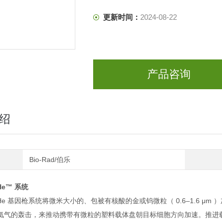
更新时间：
2024-08-22
产品咨询
绍
Bio-Rad/伯乐
/He™
系统
00/He 基因枪系统将微米大小的、包被有核酸的金或钨微粒（ 0.6–1.6
氦气的轰击，来推动携带有微粒的塑料载体盘朝目标细胞方向加速。推进