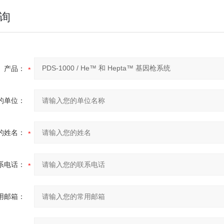
询
产品：
的单位：
的姓名：
系电话：
用邮箱：