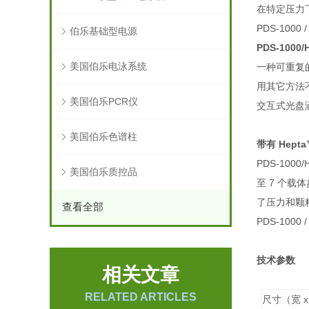
在特定压力
PDS-1000
伯乐基础型电源
PDS-1000/
美国伯乐电泳系统
一种可重复
用其它方法
美国伯乐PCR仪
交互式光盘
美国伯乐色谱柱
带有
Hept
PDS-10
美国伯乐质控品
至 7 个
了压力和颗
查看全部
PDS-1000
技术参数
相关文章
RELATED ARTICLES
尺寸（宽 x