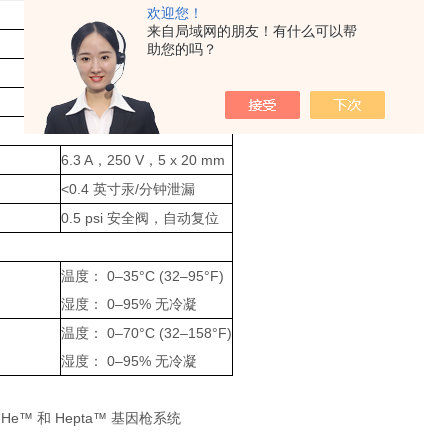
欢迎您！
铝、ABS 塑料和丙烯酸机架
来自局域网的朋友！有什么可以帮
15 公斤
助您的吗？
100–120 VAC，50–60 Hz
<5 A
6.3 A，250 V，5 x 20 mm
<0.4 英寸汞/分钟泄漏
0.5 psi 安全阀，自动复位
温度： 0–35°C (32–95°F)
湿度： 0–95% 无冷凝
温度： 0–70°C (32–158°F)
湿度： 0–95% 无冷凝
 / He™ 和 Hepta™ 基因枪系统