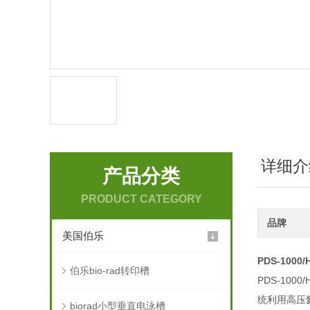
详细介
产品分类
PRODUCT CATEGORY
品牌
美国伯乐
PDS-1000
伯乐bio-rad转印槽
PDS-10
统利用高压
biorad小型垂直电泳槽