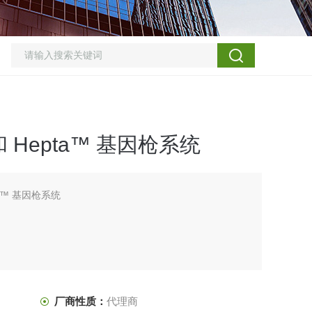
™ 和 Hepta™ 基因枪系统
pta™ 基因枪系统
厂商性质：
代理商