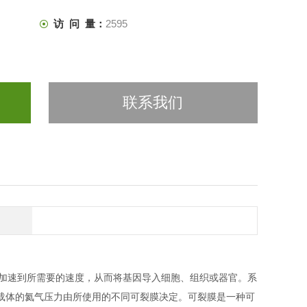
访 问 量：
2595
联系我们
 μm ）加速到所需要的速度，从而将基因导入细胞、组织或器官。系
载体的氦气压力由所使用的不同可裂膜决定。可裂膜是一种可