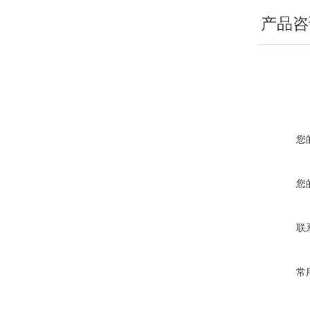
产品咨
您
您
联
常