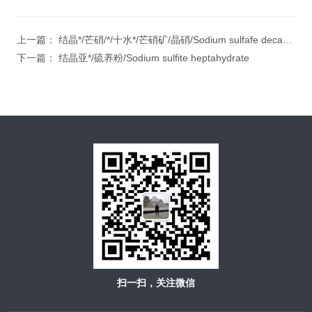
上一篇：
结晶*/芒硝/*/十水*/芒硝矿/晶硝/Sodium sulfafe decahydra
下一篇：
结晶亚*/硫养粉/Sodium sulfite heptahydrate
扫一扫，关注微信