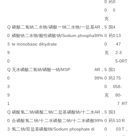
0
药
0
0
0
克
Q
磷酸二氢钠二水物/磷酸一钠二水物/一盐基
AR，
5
国
4
0
磷酸钠二水物/酸性磷酸钠/Sodium phospha
99%
0
药
0
13
3
te monobasic dihydrate
0
47
9
克
2-3
0
5-0
RT
Q
无水磷酸二氢钠/磷酸一钠/MSP
AR，
5
国
1
0
99%
0
药
2
75
3
0
0
58-
9
克
80-
1
7
RT
Q
磷酸氢二钠/磷酸二钠/二盐基磷酸钠/十二水
AR，
5
国
3
0
合磷酸氢二钠/十二水磷酸二钠/十二水磷酸
99%
0
药
5
10
R
3
氢二钠/双盐基磷酸钠/Sodium phosphate di
0
03
T，