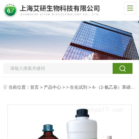
当前位置：
首页
>
产品中心
> >
生化试剂
> 4-（2-氨乙基）苯磺酰氟盐酸盐/AEBSF hydrochloride