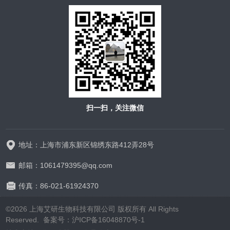
扫一扫，关注微信
地址：上海市浦东新区锦绣东路412弄28号
邮箱：1061479395@qq.com
传真：86-021-61924370
©2026 上海艾研生物科技有限公司 版权所有 All Rights
Reserved. 备案号：
沪ICP备16048870号-1