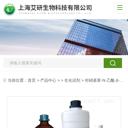
当前位置：
首页
>
产品中心
> >
生化试剂
> 对硝基苯-N-乙酰-β-D-氨基葡萄糖苷/4-硝基苯-N-乙酰-β-D-氨基葡萄糖苷