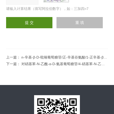
请输入计算结果（填写阿拉伯数字），如：三加四=7
上一篇：
n-辛基-β-D-吡喃葡萄糖苷/正-辛基谷氨酸/1-正辛基-β-D-吡喃葡糖苷/OGP
下一篇：
对硝基苯-N-乙酰-α-D-氨基葡萄糖苷/4-硝基苯-N-乙酰-α-D-氨基葡萄糖苷