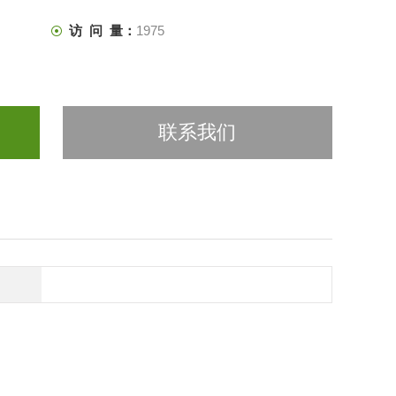
访 问 量：
1975
联系我们