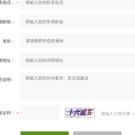
系电话：
用邮箱：
省份：
细地址：
充说明：
验证码：
请输入计算结果（