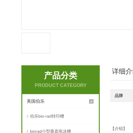
详细介
产品分类
PRODUCT CATEGORY
品牌
美国伯乐
伯乐bio-rad转印槽
【介绍】
biorad小型垂直电泳槽