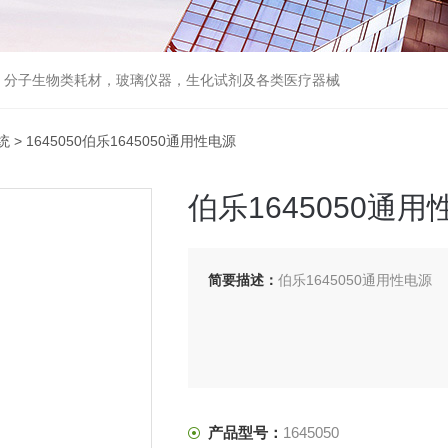
器，分子生物类耗材，玻璃仪器，生化试剂及各类医疗器械
统
> 1645050伯乐1645050通用性电源
伯乐1645050通用
简要描述：
伯乐1645050通用性电源
产品型号：
1645050