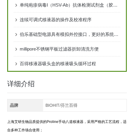
单纯疱疹病毒Ⅰ（HSV-Ab）抗体检测试剂盒（胶体金法）
连续可调式移液器的操作及校准程序
伯乐基础型电源具有模拟外控接口，更好的系统特性
millipore不锈钢平板过滤器折卸清洗方便
百得移液器吸头盒的移液吸头循环过程
详细介绍
品牌
BIOHIT/芬兰百得
上海艾研生物品质提供的Proline手动八道移液器，采用严格的工艺流程，适
合多种工作场合使用；