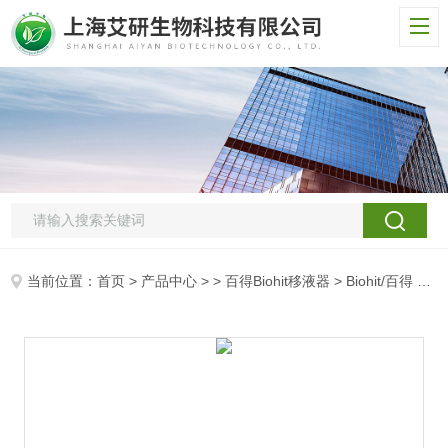
当前位置：
首页
>
产品中心
> >
百得Biohit移液器
> Biohit/百得 Proline手动八道移液器