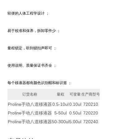
轻便的人体工程学设计 ；
易于校准和保养，拆卸零件少 ；
量程锁定，听到锁扣声即可 ；
使用说明、质量保证书齐全 ；
每个移液器都有颜色识别帽和标识签 ；
订货名称
量程
可变量
生产商型号
Proline手动八道移液器
0.5-10ul
0.10ul
720210
Proline手动八道移液器
5-50ul
0.50ul
720220
Proline手动八道移液器
50-300ul
5.00ul
720240