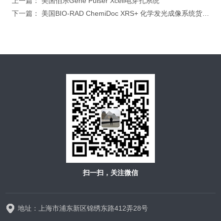
上一篇：
美国伯乐Gene Pulser Xcell电穿孔系统
下一篇：
美国BIO-RAD ChemiDoc XRS+ 化学发光成像系统货号1708265
扫一扫，关注微信
地址：上海市浦东新区锦绣东路412弄28号