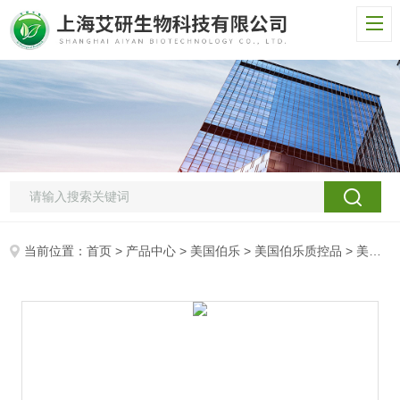
当前位置：
首页
>
产品中心
>
美国伯乐
>
美国伯乐质控品
> 美国伯乐液体网织红细胞控制品 （A）