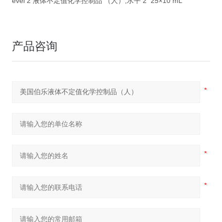
evel 2 液体不定值化学控制品 （人）,水平 2 25×10 mL
产品咨询