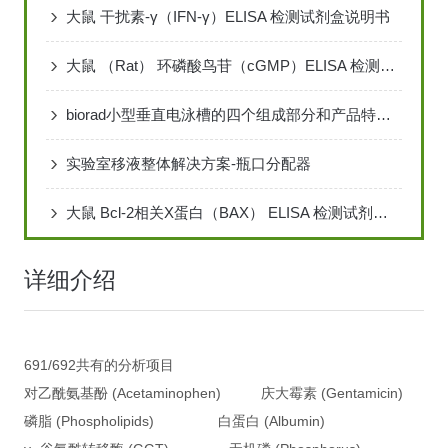
大鼠 干扰素-γ（IFN-γ）ELISA 检测试剂盒说明书
大鼠 （Rat） 环磷酸鸟苷（cGMP）ELISA 检测试剂盒说明书
biorad小型垂直电泳槽的四个组成部分和产品特点说明
实验室移液整体解决方案-瓶口分配器
大鼠 Bcl-2相关X蛋白（BAX） ELISA 检测试剂盒说明书
详细介绍
691/692共有的分析项目
对乙酰氨基酚 (Acetaminophen) 庆大霉素 (Gentamicin)
磷脂 (Phospholipids) 白蛋白 (Albumin)