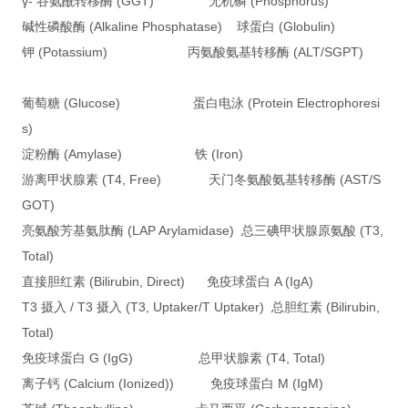
γ- 谷氨酰转移酶 (GGT) 无机磷 (Phosphorus)
碱性磷酸酶 (Alkaline Phosphatase) 球蛋白 (Globulin)
钾 (Potassium) 丙氨酸氨基转移酶 (ALT/SGPT)
葡萄糖 (Glucose) 蛋白电泳 (Protein Electrophoresi
s)
淀粉酶 (Amylase) 铁 (Iron)
游离甲状腺素 (T4, Free) 天门冬氨酸氨基转移酶 (AST/S
GOT)
亮氨酸芳基氨肽酶 (LAP Arylamidase) 总三碘甲状腺原氨酸 (T3,
Total)
直接胆红素 (Bilirubin, Direct) 免疫球蛋白 A (IgA)
T3 摄入 / T3 摄入 (T3, Uptaker/T Uptaker) 总胆红素 (Bilirubin,
Total)
免疫球蛋白 G (IgG) 总甲状腺素 (T4, Total)
离子钙 (Calcium (Ionized)) 免疫球蛋白 M (IgM)