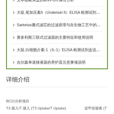
大鼠 尾加压素II（Urotensin II）ELISA 检测试剂说明书
Sartorius囊式滤芯的过滤原理与在生物工艺中的重要性
赛多利斯三联式过滤器的主要特征和使用说明
大鼠 白细胞介素-1（IL-1）ELISA 检测试剂盒说明书
吉尔森单道移液器的养护及注意事项说明
详细介绍
BC21分析项目
T3 摄入/T 摄入 (T3 Uptake/T Uptake) 促甲状腺素 (T