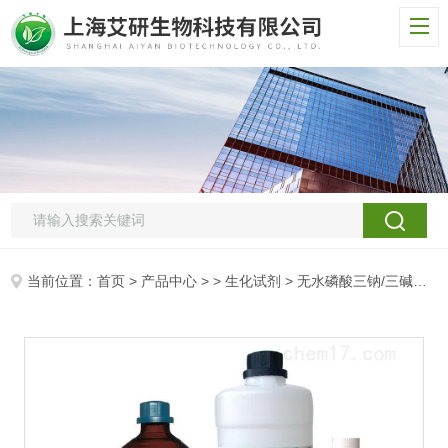
当前位置：
首页
>
产品中心
> >
生化试剂
> 无水磷酸三钠/三碱式磷酸钠/原磷酸三钠/磷酸三钠/磷酸钠/Trisodium phosphate