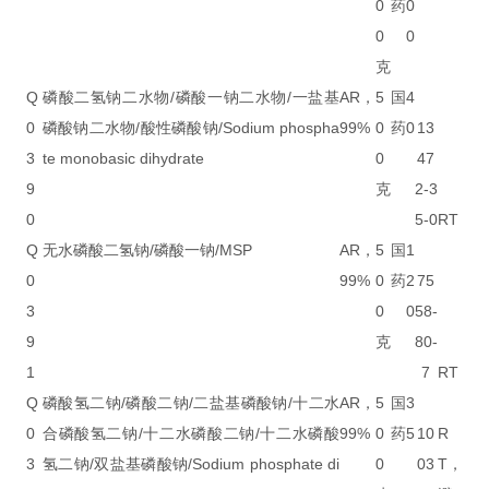
0
药
0
0
0
克
Q
磷酸二氢钠二水物/磷酸一钠二水物/一盐基
AR，
5
国
4
0
磷酸钠二水物/酸性磷酸钠/Sodium phospha
99%
0
药
0
13
3
te monobasic dihydrate
0
47
9
克
2-3
0
5-0
RT
Q
无水磷酸二氢钠/磷酸一钠/MSP
AR，
5
国
1
0
99%
0
药
2
75
3
0
0
58-
9
克
80-
1
7
RT
Q
磷酸氢二钠/磷酸二钠/二盐基磷酸钠/十二水
AR，
5
国
3
0
合磷酸氢二钠/十二水磷酸二钠/十二水磷酸
99%
0
药
5
10
R
3
氢二钠/双盐基磷酸钠/Sodium phosphate di
0
03
T，