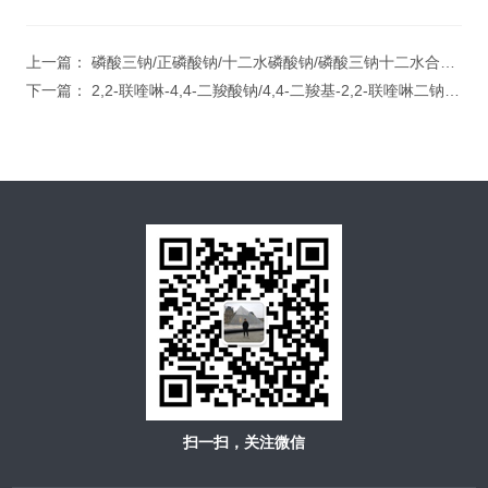
上一篇：
磷酸三钠/正磷酸钠/十二水磷酸钠/磷酸三钠十二水合物/TSP
下一篇：
2,2-联喹啉-4,4-二羧酸钠/4,4-二羧基-2,2-联喹啉二钠/2,2-联喹啉-4,4-二甲酸
扫一扫，关注微信