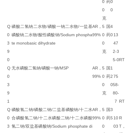
0
药
0
0
0
克
Q
磷酸二氢钠二水物/磷酸一钠二水物/一盐基
AR，
5
国
4
0
磷酸钠二水物/酸性磷酸钠/Sodium phospha
99%
0
药
0
13
3
te monobasic dihydrate
0
47
9
克
2-3
0
5-0
RT
Q
无水磷酸二氢钠/磷酸一钠/MSP
AR，
5
国
1
0
99%
0
药
2
75
3
0
0
58-
9
克
80-
1
7
RT
Q
磷酸氢二钠/磷酸二钠/二盐基磷酸钠/十二水
AR，
5
国
3
0
合磷酸氢二钠/十二水磷酸二钠/十二水磷酸
99%
0
药
5
10
R
3
氢二钠/双盐基磷酸钠/Sodium phosphate di
0
03
T，