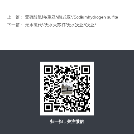
上一篇：
亚硫酸氢钠/重亚*/酸式亚*/Sodiumhydrogen sulfite
下一篇：
无水硫代*/无水大苏打/无水次亚*/次亚*
扫一扫，关注微信