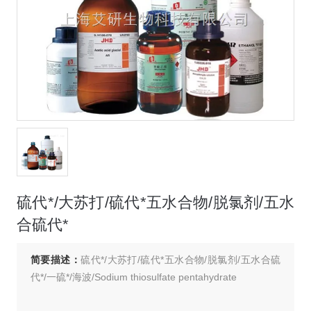
硫代*/大苏打/硫代*五水合物/脱氯剂/五水
合硫代*
简要描述：
硫代*/大苏打/硫代*五水合物/脱氯剂/五水合硫
代*/一硫*/海波/Sodium thiosulfate pentahydrate