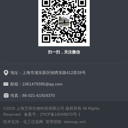
扫一扫，关注微信
地址：上海市浦东新区锦绣东路412弄28号
邮箱：1061479395@qq.com
传真：86-021-61924370
©2026 上海艾研生物科技有限公司 版权所有 All Rights
Reserved. 备案号：
沪ICP备16048870号-1
技术支持：
化工仪器网
管理登陆
sitemap.xml