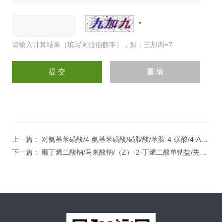
请输入计算结果（填写阿拉伯数字），如：三加四=7
上一篇：
对氨基苯磺酸/4-氨基苯磺酸/磺胺酸/苯胺-4-磺酸/4-Aminobenzenesulfonic
下一篇：
顺丁烯二酸钠/马来酸钠/（Z）-2-丁烯二酸单钠盐/失水苹果酸氢钠