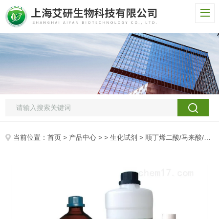
当前位置：
首页
>
产品中心
> >
生化试剂
> 顺丁烯二酸/马来酸/异丁烯二酸/失水苹果酸/（Z）-2-丁烯二酸/顺酸/Maleic acid