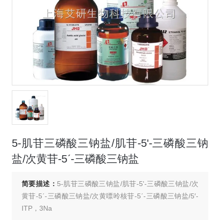
5-肌苷三磷酸三钠盐/肌苷-5'-三磷酸三钠
盐/次黄苷-5ˊ-三磷酸三钠盐
简要描述：
5-肌苷三磷酸三钠盐/肌苷-5'-三磷酸三钠盐/次
黄苷-5ˊ-三磷酸三钠盐/次黄嘌呤核苷-5ˊ-三磷酸三钠盐/5′-
ITP，3Na