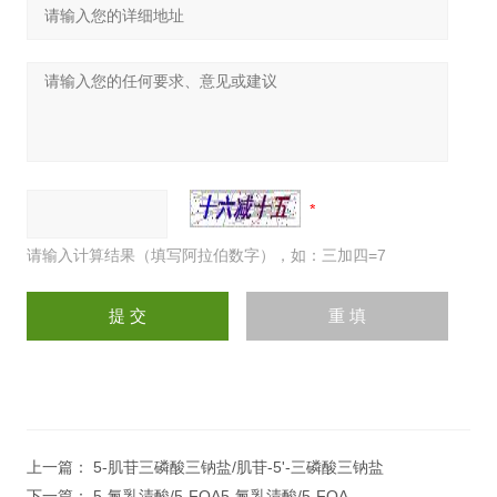
请输入计算结果（填写阿拉伯数字），如：三加四=7
上一篇：
5-肌苷三磷酸三钠盐/肌苷-5'-三磷酸三钠盐
下一篇：
5-氟乳清酸/5-FOA5-氟乳清酸/5-FOA