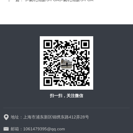
扫一扫，关注微信
地址：上海市浦东新区锦绣东路412弄28号
邮箱：1061479395@qq.com