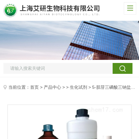
当前位置：
首页
>
产品中心
> >
生化试剂
> 5-肌苷三磷酸三钠盐/肌苷-5'-三磷酸三钠盐/次黄苷-5ˊ-三磷酸三钠盐