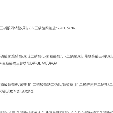
三磷酸四钠盐/尿苷-5′-三磷酸四钠盐/5′-UTP,4Na
磷酸葡糖醛酸/尿苷二磷酸-α-葡糖醛酸/5ˊ-二磷酸尿苷葡糖醛酸三钠/尿苷[
α-D-葡糖醛酸三钠盐/UDP-GlcA/UDPGA
磷酸葡萄糖/尿苷-5ˊ-二磷酸葡糖二钠盐/葡萄糖-5ˊ-二磷酸尿苷二钠盐/
盐/UDP-Glc/UDPG
鸟嘌呤核苷/鸟嘌呤核甙/9-β-D-呋喃核苷鸟嘌呤/9-β-D-呋喃核糖基鸟嘌呤/