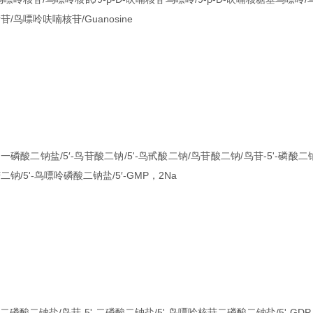
苷/鸟嘌呤呋喃核苷/Guanosine
苷一磷酸二钠盐/5′-鸟苷酸二钠/5'-鸟甙酸二钠/鸟苷酸二钠/鸟苷-5'-磷酸二钠
二钠/5'-鸟嘌呤磷酸二钠盐/5′-GMP，2Na
苷二磷酸二钠盐/鸟苷-5'-二磷酸二钠盐/5'-鸟嘌呤核苷二磷酸二钠盐/5'-GDP