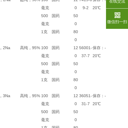
在线交流
毫克
0
9-2
20℃
500
国药
50
微信扫一扫
毫克
0
1克
国药
80
0
，2Na
高纯，95%
100
国药
12
56001-
保存：-
毫克
0
37-7
20℃
500
国药
50
毫克
0
1克
国药
80
0
，3Na
高纯，95%
100
国药
12
36051-
保存：-
毫克
0
31-7
20℃
500
国药
50
毫克
0
1克
国药
80