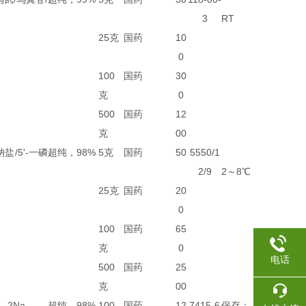
3
RT
25克
国药
10
0
100
国药
30
克
0
500
国药
12
克
00
盐/5'-一磷
超纯，98%
5克
国药
50
5550/1
2/9
2～8℃
25克
国药
20
0
100
国药
65
克
0
电话
500
国药
25
克
00
，2Na
超纯，98%
100
国药
12
7415-6
保存：-