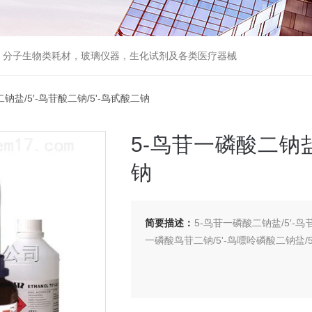
器，分子生物类耗材，玻璃仪器，生化试剂及各类医疗器械
二钠盐/5′-鸟苷酸二钠/5'-鸟甙酸二钠
5-鸟苷一磷酸二钠盐/
钠
简要描述：
5-鸟苷一磷酸二钠盐/5′-鸟苷
一磷酸鸟苷二钠/5'-鸟嘌呤磷酸二钠盐/5′