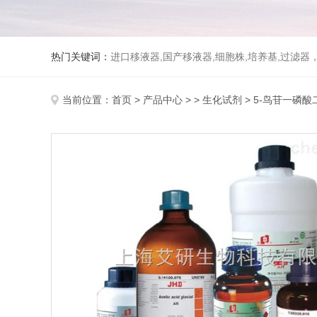
热门关键词：
进口移液器,国产移液器,细胞株,培养基,过滤
当前位置：
首页
>
产品中心
> >
生化试剂
> 5-鸟苷一磷酸