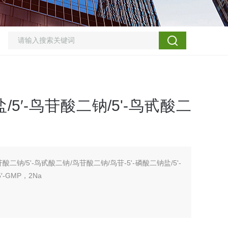
5′-鸟苷酸二钠/5'-鸟甙酸二
酸二钠/5'-鸟甙酸二钠/鸟苷酸二钠/鸟苷-5'-磷酸二钠盐/5'-
-GMP，2Na