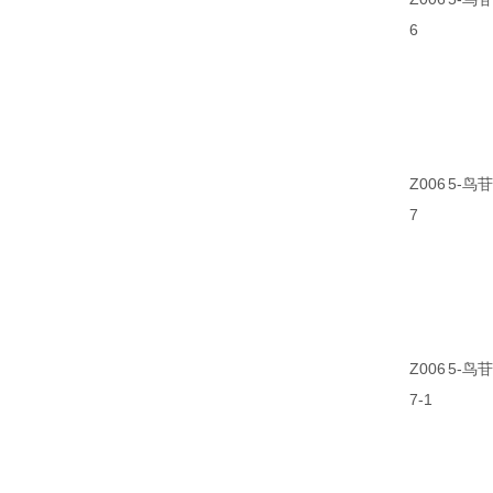
6
Z006
5-鸟
7
Z006
5-鸟
7-1