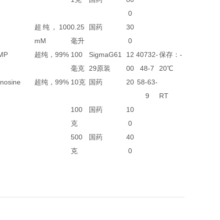
0
超纯，100
0.25
国药
30
mM
毫升
0
MP
超纯，99%
100
SigmaG61
12
40732-
保存：-
毫克
29原装
00
48-7
20℃
osine
超纯，99%
10克
国药
20
58-63-
9
RT
100
国药
10
克
0
500
国药
40
克
0