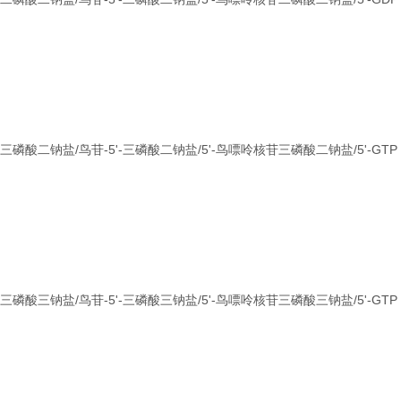
苷三磷酸二钠盐/鸟苷-5'-三磷酸二钠盐/5'-鸟嘌呤核苷三磷酸二钠盐/5'-GTP
苷三磷酸三钠盐/鸟苷-5'-三磷酸三钠盐/5'-鸟嘌呤核苷三磷酸三钠盐/5'-GTP