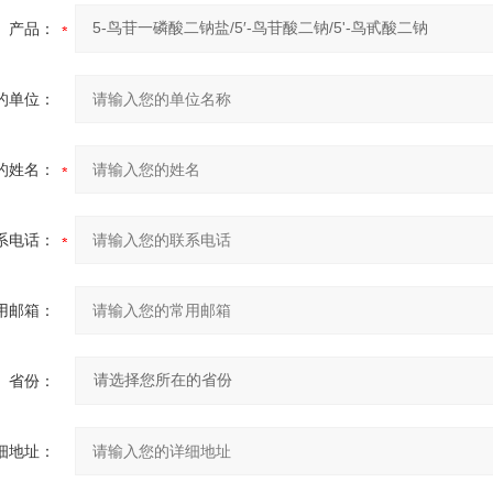
产品：
的单位：
的姓名：
系电话：
用邮箱：
省份：
细地址：