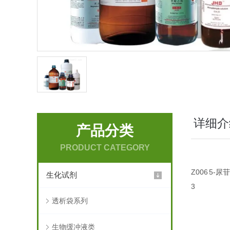
详细介
产品分类
PRODUCT CATEGORY
Z006
5-尿
生化试剂
3
透析袋系列
生物缓冲液类