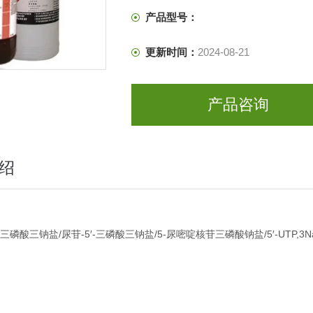
产品型号：
更新时间：
2024-08-21
产品咨询
绍
苷三磷酸三钠盐/尿苷-5′-三磷酸三钠盐/5-尿嘧啶核苷三磷酸钠盐/5′-UTP,3N