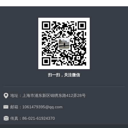
扫一扫，关注微信
地址：上海市浦东新区锦绣东路412弄28号
邮箱：1061479395@qq.com
传真：86-021-61924370