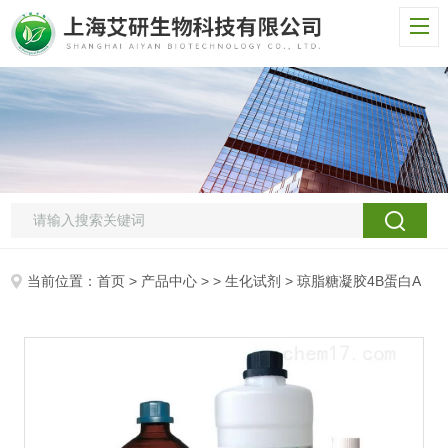
当前位置：
首页
>
产品中心
> >
生化试剂
> 琼脂糖凝胶4B蛋白A