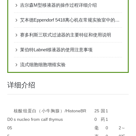
吉尔森M型移液器的操作过程详细介绍
艾本德Eppendorf 5418离心机在常规实验室中的标准化操作流程
赛多利斯三联式过滤器的主要特征和使用说明
莱伯特Labnet移液器的使用注意事项
流式细胞细胞增殖实验
详细介绍
核酸组蛋白（小牛胸腺）/Histone
BR
25
国
1
D0
s nucleo from calf thymus
0
药
1
05
毫
0
2～