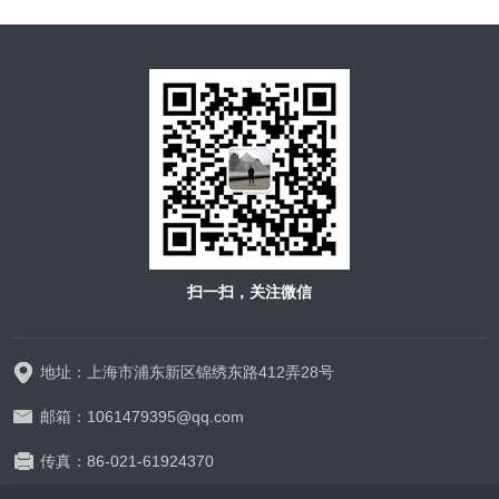
扫一扫，关注微信
地址：上海市浦东新区锦绣东路412弄28号
邮箱：1061479395@qq.com
传真：86-021-61924370