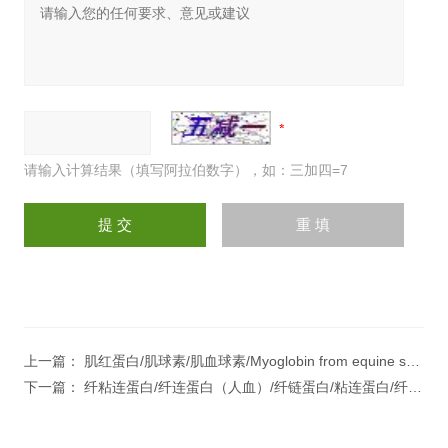
请输入计算结果（填写阿拉伯数字），如：三加四=7
上一篇：
肌红蛋白/肌球素/肌血球素/Myoglobin from equine skeletal muscl
下一篇：
纤粘连蛋白/纤连蛋白（人血）/纤链蛋白/粘连蛋白/纤维结合素/血清纤维结合蛋白/CIG