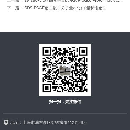
上一篇：
15-150kDa精确分子量MARK/Precise Protein Molecular weigh
下一篇：
SDS-PAGE蛋白质中分子量/中分子量标准蛋白
扫一扫，关注微信
地址：上海市浦东新区锦绣东路412弄28号