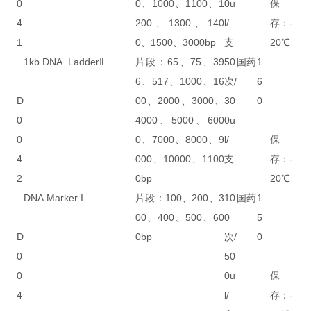
0
0、1000、1100、1
0u
保
4
200、1300、140
l/
存：-
1
0、1500、3000bp
支
20℃
1kb DNA LadderⅡ
片段：65、75、39
50
国药
1
6、517、1000、16
次/
6
D
00、2000、3000、
30
0
0
4000、5000、600
0u
0
0、7000、8000、9
l/
保
4
000、10000、1100
支
存：-
2
0bp
20℃
DNA Marker I
片段：100、200、3
10
国药
1
00、400、500、60
0
5
D
0bp
次/
0
0
50
0
0u
保
4
l/
存：-