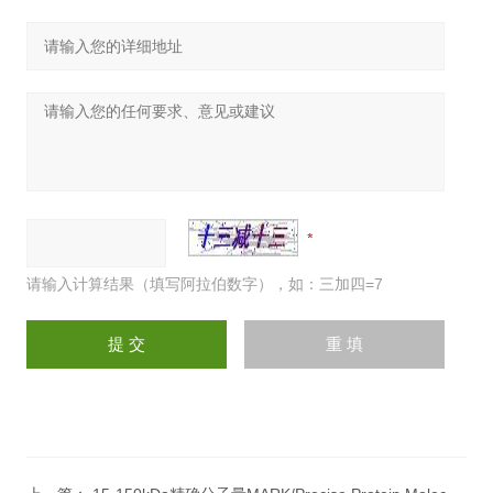
请输入计算结果（填写阿拉伯数字），如：三加四=7