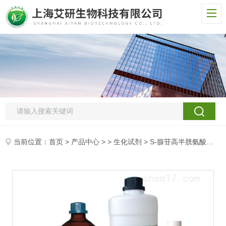
当前位置：
首页
>
产品中心
> >
生化试剂
> S-腺苷高半胱氨酸水解酶/SAHH