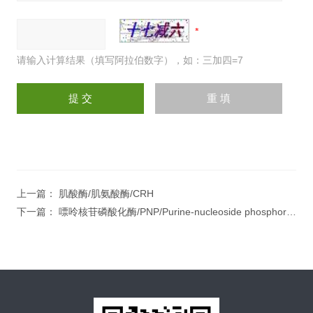
请输入计算结果（填写阿拉伯数字），如：三加四=7
上一篇：
肌酸酶/肌氨酸酶/CRH
下一篇：
嘌呤核苷磷酸化酶/PNP/Purine-nucleoside phosphorylase