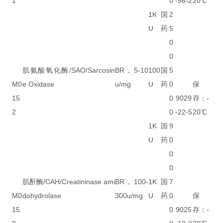
1
0
-56-2
20℃
1K
国
2
U
药
5
0
0
肌氨酸氧化酶/SAO/Sarcosin
BR，5-10
100
国
5
M0
e Oxidase
u/mg
U
药
0
保
15
0
9029
存：-
2
0
-22-5
20℃
1K
国
9
U
药
0
0
0
肌酐酶/CAH/Creatininase ami
BR，100-
1K
国
7
M0
dohydrolase
300u/mg
U
药
0
保
15
0
9025
存：-