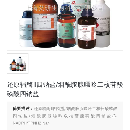
还原辅酶Ⅱ四钠盐/烟酰胺腺嘌呤二核苷酸
磷酸四钠盐
简要描述：
还原辅酶Ⅱ四钠盐/烟酰胺腺嘌呤二核苷酸磷酸
四钠盐/烟酰胺腺嘌呤双核苷酸磷酸四钠盐/β-
NADPH/TPNH2 Na4