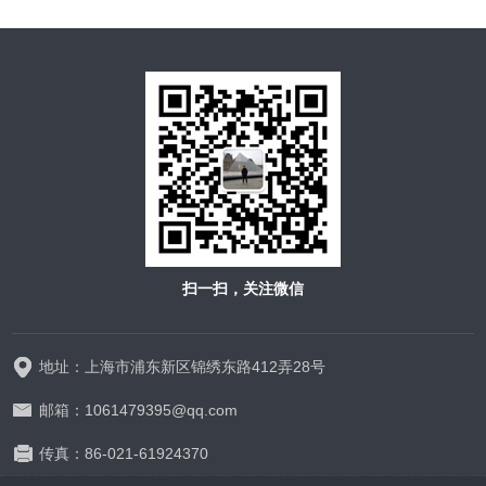
扫一扫，关注微信
地址：上海市浦东新区锦绣东路412弄28号
邮箱：1061479395@qq.com
传真：86-021-61924370