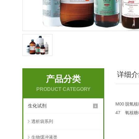
详细介
产品分类
PRODUCT CATEGORY
M00
脱氧核
生化试剂
47
氧核糖核
透析袋系列
生物缓冲液类