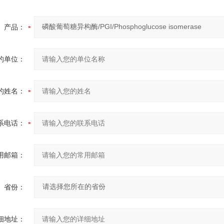
产品：
的单位：
的姓名：
系电话：
用邮箱：
省份：
细地址：