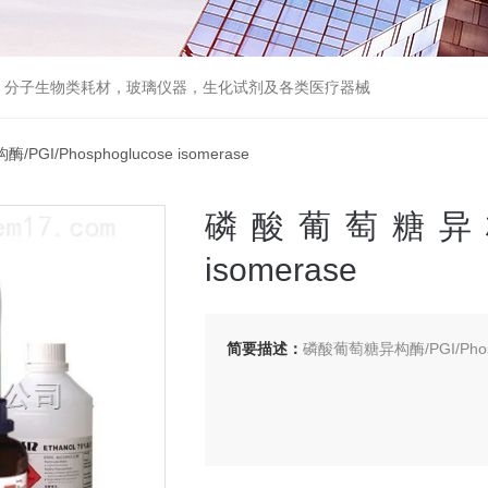
器，分子生物类耗材，玻璃仪器，生化试剂及各类医疗器械
GI/Phosphoglucose isomerase
磷酸葡萄糖异构酶/PG
isomerase
简要描述：
磷酸葡萄糖异构酶/PGI/Phosph