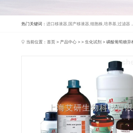
热门关键词：
进口移液器,国产移液器,细胞株,培养基,过滤
当前位置：
首页
>
产品中心
> >
生化试剂
> 磷酸葡萄糖异构酶/P