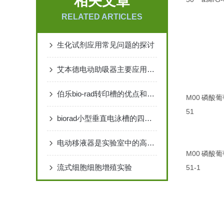
相关文章
RELATED ARTICLES
生化试剂应用常见问题的探讨
艾本德电动助吸器主要应用于哪些领域？
伯乐bio-rad转印槽的优点和使用前后的注意事项
M00
磷酸葡萄糖
51
biorad小型垂直电泳槽的四个组成部分和产品特点说明
电动移液器是实验室中的高效利器
M00
磷酸葡萄
流式细胞细胞增殖实验
51-1