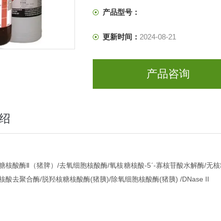
产品型号：
更新时间：
2024-08-21
产品咨询
绍
糖核酸酶Ⅱ（猪脾）/去氧细胞核酸酶/氧核糖核酸-5ˊ-寡核苷酸水解酶/无核
酸去聚合酶/脱羟核糖核酸酶(猪胰)/除氧细胞核酸酶(猪胰) /DNase II