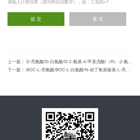
请输入计算结果（填写阿拉伯数字），如：三加四=7
上一篇：
D-亮氨酸/D-白氨酸/D-2-氨基-4-甲基戊酸/（R）-2-氨基-4-甲基戊酸/D-Leucin
下一篇：
BOC-L-亮氨酸/BOC-L-白氨酸/N-叔丁氧基羰基-L-亮氨酸/BOC-L-Leucine