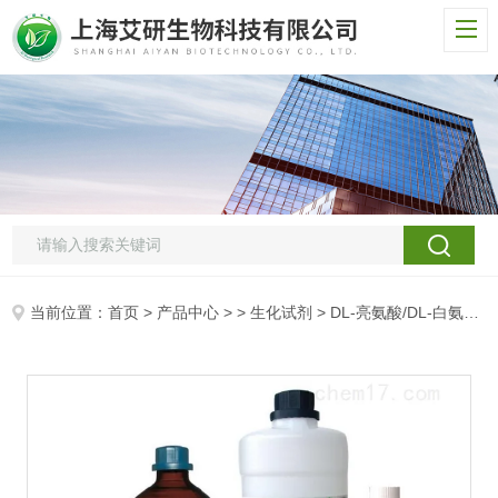
当前位置：
首页
>
产品中心
> >
生化试剂
> DL-亮氨酸/DL-白氨酸/DL-2-氨基-4-甲基戊酸/DL-Leucine