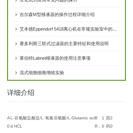
吉尔森M型移液器的操作过程详细介绍
艾本德Eppendorf 5418离心机在常规实验室中的标准化操作流程
赛多利斯三联式过滤器的主要特征和使用说明
莱伯特Labnet移液器的使用注意事项
流式细胞细胞增殖实验
详细介绍
A
L-谷氨酸盐酸盐/L-氢氯谷氨酸/L-Glutamic aci
B
1
国
2
0
d HCL
R，
0
药
0