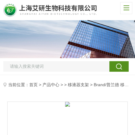
当前位置：
首页
>
产品中心
> >
移液器支架
> Brand/普兰德 移液器支架