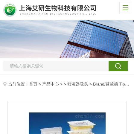
当前位置：
首页
>
产品中心
> >
移液器吸头
> Brand/普兰德 Tip-Set S滤芯吸头（预装，灭菌BIO-CERT®）