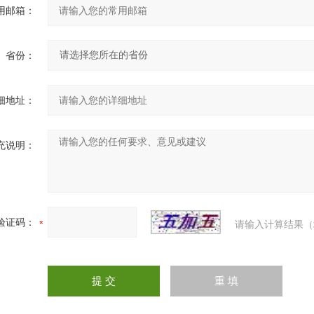
用邮箱：
省份：
细地址：
充说明：
验证码：
请输入计算结果（