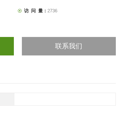
访 问 量：
2736
联系我们