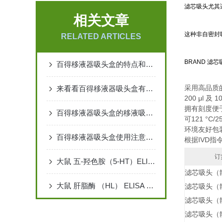
滤芯吸头尤其
相关文章
这种非自密封
RELATED ARTICLES
BRAND 滤
百得移液器吸头盒的特点和使用方法介绍
采用高品质的
来看看百得移液器吸头盒有哪些设备特点
200 μl 
拥有刻度便
百得移液器吸头盒的移液吸头循环过程
可121 °C/
环境友好包
百得移液器吸头盒使用注意事项
根据IVD指令
订
大鼠 五-羟色胺（5-HT）ELISA 检测试剂盒说明书
滤芯吸头（
大鼠 肝脂酶 （HL） ELISA 检测试剂盒说明书
滤芯吸头（
滤芯吸头（
滤芯吸头（