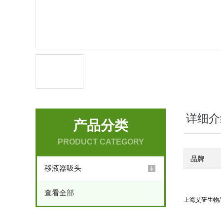
详细介
产品分类
PRODUCT CATEGORY
品牌
移液器吸头
查看全部
上海艾研生物