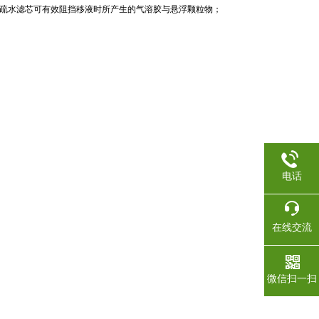
质疏水滤芯可有效阻挡移液时所产生的气溶胶与悬浮颗粒物；
电话
在线交流
微信扫一扫