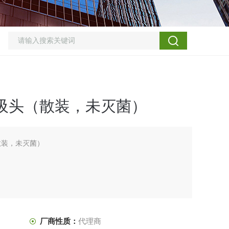
滤芯吸头（散装，未灭菌）
（散装，未灭菌）
厂商性质：
代理商