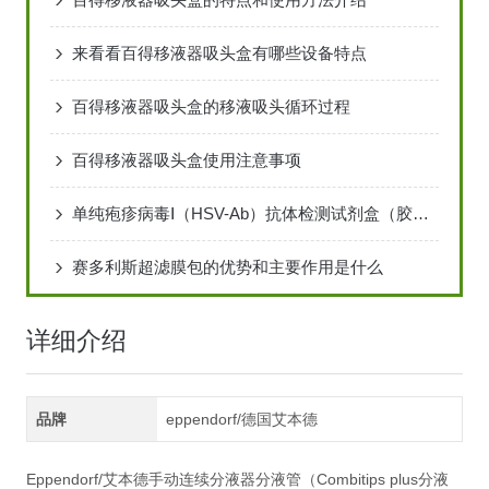
来看看百得移液器吸头盒有哪些设备特点
百得移液器吸头盒的移液吸头循环过程
百得移液器吸头盒使用注意事项
单纯疱疹病毒Ⅰ（HSV-Ab）抗体检测试剂盒（胶体金法）说 明 书
赛多利斯超滤膜包的优势和主要作用是什么
详细介绍
品牌
eppendorf/德国艾本德
Eppendorf/艾本德手动连续分液器分液管（Combitips plus分液