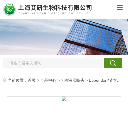
当前位置：
首页
>
产品中心
> >
移液器吸头
> Eppendorf/艾本德手动连续分液器分液管（Combitips plus分液管）