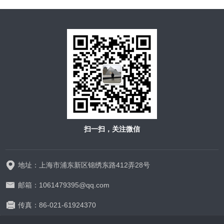
扫一扫，关注微信
地址：上海市浦东新区锦绣东路412弄28号
邮箱：1061479395@qq.com
传真：86-021-61924370