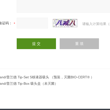
验证码：
请输入计算结果（
rand/普兰德 Tip-Set S移液器吸头 （预装，灭菌BIO-CERT® ）
rand/普兰德 Tip-Box 吸头盒（未灭菌）