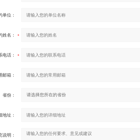
的单位：
的姓名：
系电话：
用邮箱：
省份：
细地址：
充说明：