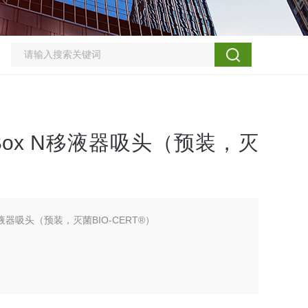
ip-Box N移液器吸头（预装，灭
 N移液器吸头（预装，灭菌BIO-CERT®）