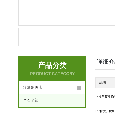
详细介
产品分类
PRODUCT CATEGORY
品牌
移液器吸头
上海艾研生物品
查看全部
PP材质。按