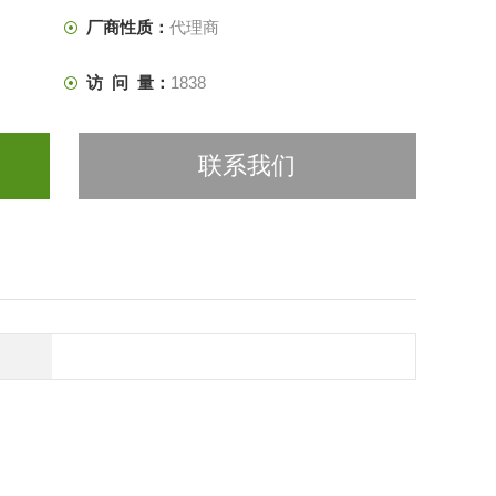
厂商性质：
代理商
访 问 量：
1838
联系我们