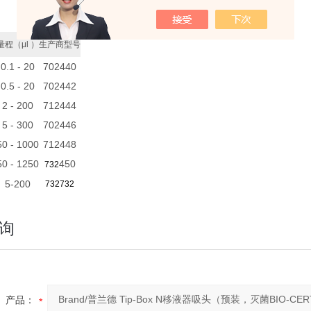
量程（μl ）
生产商型号
0.1 - 20
702440
0.5 - 20
702442
2 - 200
712444
5 - 300
702446
50 - 1000
712448
50 - 1250
450
732
5-200
732732
询
产品：