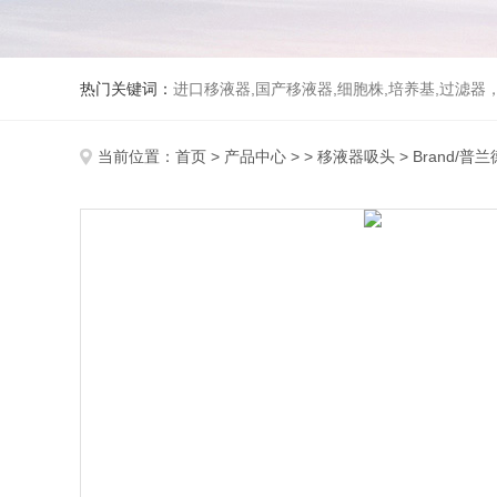
热门关键词：
进口移液器,国产移液器,细胞株,培养基,过滤
当前位置：
首页
>
产品中心
> >
移液器吸头
> Brand/普