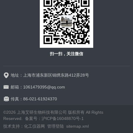
扫一扫，关注微信
地址：上海市浦东新区锦绣东路412弄28号
邮箱：1061479395@qq.com
传真：86-021-61924370
©2026 上海艾研生物科技有限公司 版权所有 All Rights
Reserved. 备案号：
沪ICP备16048870号-1
技术支持：
化工仪器网
管理登陆
sitemap.xml