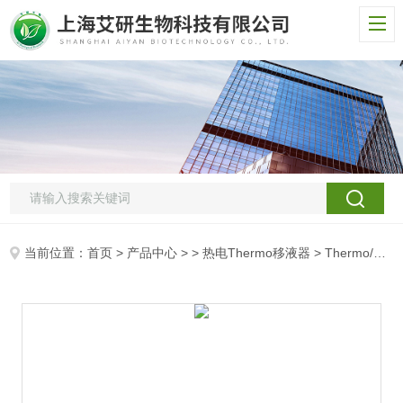
当前位置：
首页
>
产品中心
> >
热电Thermo移液器
> Thermo/热电Finnpipette F2单道可变量程移液器