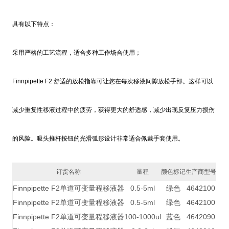
具有以下特点：
采用严格的工艺流程，适合多种工作场合使用；
Finnpipette F2 舒适的放松指靠可让您在每次移液间隙放松手部。这样可以
减少重复性移液过程中的疲劳，获得更大的舒适感，减少出现反复压力损伤
的风险。吸头推杆按钮的光滑弧形设计非常适合佩戴手套使用。
订货名称
量程
颜色标记
生产商型号
Finnpipette F2单道可变量程移液器
0.5-5ml
绿色
4642100
Finnpipette F2单道可变量程移液器
0.5-5ml
绿色
4642100
Finnpipette F2单道可变量程移液器
100-1000ul
蓝色
4642090